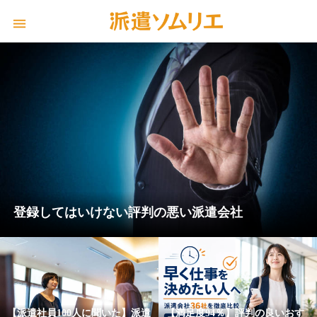
登録してはいけない評判の悪い派遣会社
【派遣社員100人に聞いた】派遣
【満足度94％】評判の良いおす