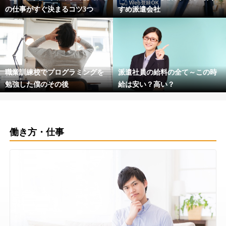
の仕事がすぐ決まるコツ3つ
すめ派遣会社
職業訓練校でプログラミングを
派遣社員の給料の全て～この時
勉強した僕のその後
給は安い？高い？
働き方・仕事