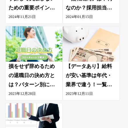
ための重要ポイント3
なのか？採用担当者
つ｜正社員で働くた
の見解を解説。
2024年11月21日
2024年01月15日
めのコツも掲載中
損をせず辞めるため
【データあり】給料
の退職日の決め方と
が安い基準は年代・
は？パターン別に解
業界で違う！一覧表
説
と給料を高くする具
2023年12月28日
2023年12月11日
体的な方法