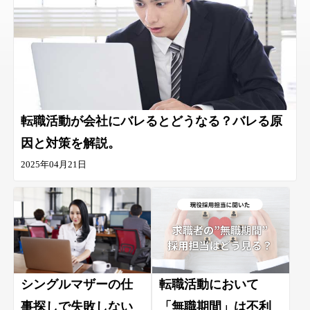
転職活動が会社にバレるとどうなる？バレる原
因と対策を解説。
2025年04月21日
シングルマザーの仕
転職活動において
事探しで失敗しない
「無職期間」は不利