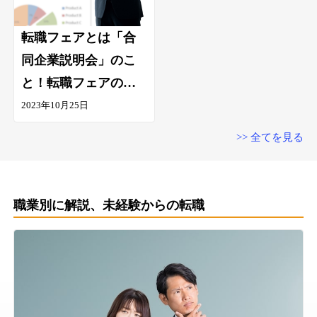
転職フェアとは「合
同企業説明会」のこ
と！転職フェアの種
類・メリットデメリ
2023年10月25日
ットを解説
>> 全てを見る
職業別に解説、未経験からの転職