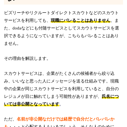
ビズリーチやリクルートダイレクトスカウトなどのスカウト
サービスを利用しても、
現職にバレることはありません
。ま
た、dodaなどにも付随サービスとしてスカウトサービスを選
択できるようになっていますが、こちらもバレることはあり
ません。
その理由を解説します。
スカウトサービスは、企業がたくさんの候補者から絞り込
み、いいなと思った人にメッセージを送る仕組みです。現職
中の企業が同じスカウトサービスを利用していると、自分の
レジュメが目に触れてしまう可能性がありますが、
氏名につ
いては非公開となっています
。
ただ、
名前が非公開なだけでは経歴で自分だとバレバレか
も
・・・と心配する人もいるでしょう。そんな人のために、