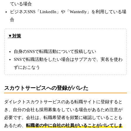
ている場合
ビジネスSNS「LinkedIn」や「Wantedly」を利用している場
合
▼対策
自身のSNSで転職活動について投稿しない
SNSで転職活動をしたい場合はサブアカで、実名を使わ
ずにおこなう
スカウトサービスへの登録がバレた
ダイレクトスカウトサービスのある転職サイトに登録すると
き、自分の会社も採用募集をしている場合があるため注意が
必要です。会社は、転職希望者を頻繁に確認していることも
あるため、
転職者の中に自社の社員がいることがバレてしま