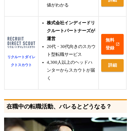
値がわかる
株式会社インディードリ
クルートパートナーズ
が
運営
無料
20代・30代向きのスカウ
登録
ト型転職サービス
リクルートダイレ
4,300人以上のヘッドハ
詳細
クトスカウト
ンターからスカウトが届
く
在職中の転職活動、バレるとどうなる？