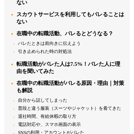
ない
スカウトサービスを利用してもバレることは
ない
在職中の転職活動、バレるとどうなる？
バレたときは前向きに伝えよう
引き止められた時の対処法
転職活動がバレた人は7.5%！バレた人に理
由を聞いてみた
在職中の転職活動がバレる原因・理由｜対策
も解説
自分から話してしまった
普段と違う服装（スーツやジャケット）を着てきた
退社時間、有給休暇の取り方
電話対応や、スマホ画面の表示
SNSの利用・アカウントがバレた