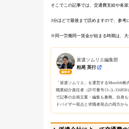
そこでこの記事では、交通費支給や各派
3分ほどで最後まで読めますので、参考
※同一労働同一賃金が始まる時期は、大企業
派遣ソムリエ編集部
粕尾 英行
編集者
「派遣ソムリエ」を運営するMoreJo
職業紹介責任者（許可番号13-ユ-316
で記事の企画立案・編集も兼務。自身も
ドバイザー視点と求職者視点の両方から