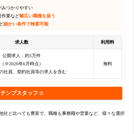
がみつかりやすい
軽作業など
幅広い職種を扱う
ど
細かい条件で検索可能
求人数
利用料
公開求人：約5万件
（※2026年6月時点）
無料
の社員、契約社員等の求人を含む
テンプスタッフ
件と他社と比べても豊富で、職種も事務職や営業など、様々な選択