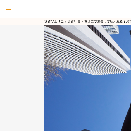
派遣ソムリエ
派遣社員
派遣に交通費は支払われる？お