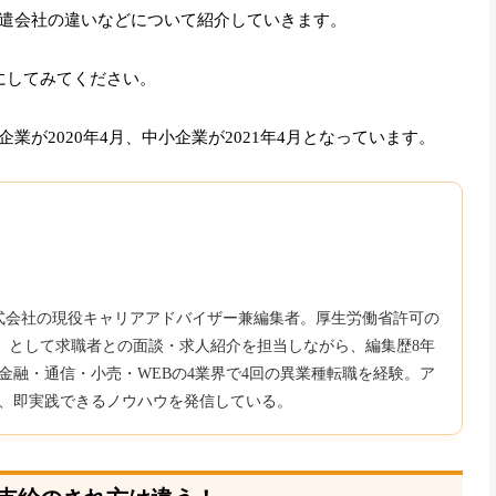
遣会社の違いなどについて紹介していきます。
にしてみてください。
が2020年4月、中小企業が2021年4月となっています。
b株式会社の現役キャリアアドバイザー兼編集者。厚生労働省許可の
850）として求職者との面談・求人紹介を担当しながら、編集歴8年
金融・通信・小売・WEBの4業界で4回の異業種転職を経験。ア
、即実践できるノウハウを発信している。