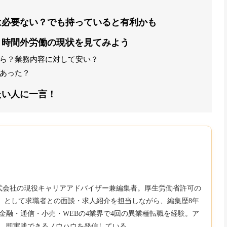
は必要ない？でも持っていると有利かも
と時間外労働の現状を見てみよう
ら？業務内容に対して安い？
あった？
たい人に一言！
b株式会社の現役キャリアアドバイザー兼編集者。厚生労働省許可の
850）として求職者との面談・求人紹介を担当しながら、編集歴8年
金融・通信・小売・WEBの4業界で4回の異業種転職を経験。ア
、即実践できるノウハウを発信している。