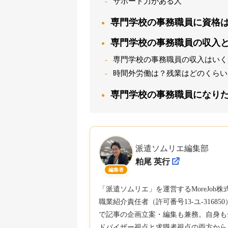
サポート力がある人
専門学校の事務職員に資格
専門学校の事務職員の収入
専門学校の事務職員の収入はいく
時間外労働は？残業はどのくらい
専門学校の事務職員になり
派遣ソムリエ編集部
粕尾 英行
編集者
「派遣ソムリエ」を運営するMoreJo
職業紹介責任者（許可番号13-ユ-316
で記事の企画立案・編集も兼務。自身も
ドバイザー視点と求職者視点の両方から