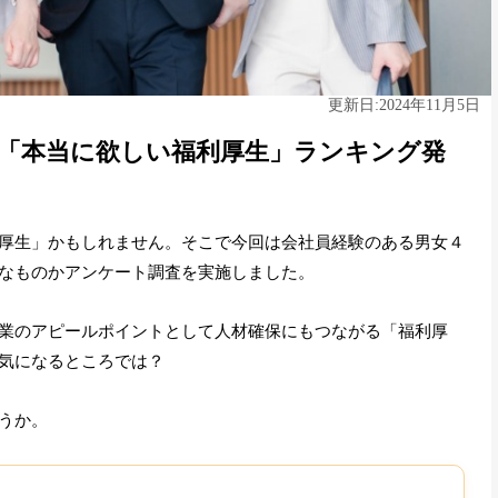
2024年11月5日
更新日:
年版「本当に欲しい福利厚生」ランキング発
厚生」かもしれません。そこで今回は会社員経験のある男女４
なものかアンケート調査を実施しました。
業のアピールポイントとして人材確保にもつながる「福利厚
気になるところでは？
うか。