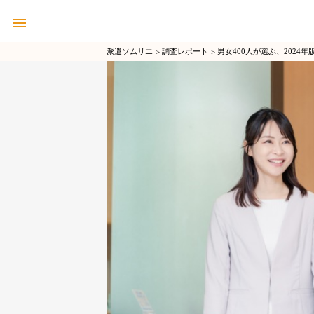
派遣ソムリエ
調査レポート
男女400人が選ぶ、202