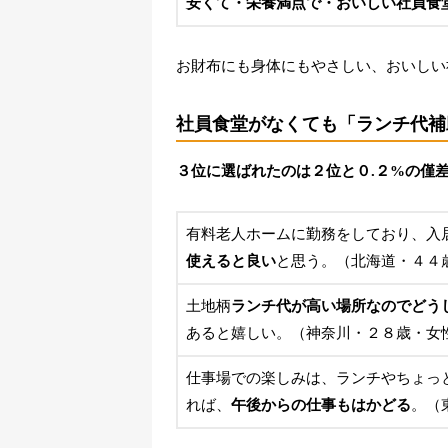
安くて・栄養満点で・おいしい社員食
お財布にも身体にもやさしい、おいしい
社員食堂がなくても「ランチ代補
３位に選ばれたのは２位と０.２%の僅
有料老人ホームに勤務をしており、入
使えると良い
と思う。（北海道・４４
土地柄
ランチ代が高い場所なのでどう
あると嬉しい。（神奈川・２８歳・女
仕事場での楽しみは、ランチやちょっ
れば、
午後からの仕事もはかどる
。（