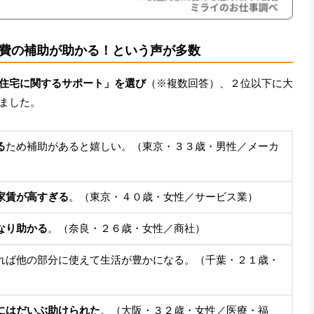
費の補助が助かる！という声が多数
住宅に関するサポート」を選び
（※複数回答）、２位以下に大
ました。
る
ため補助があると嬉しい。（東京・３３歳・男性／メーカ
家賃が高すぎる
。（東京・４０歳・女性／サービス業）
なり助かる
。（奈良・２６歳・女性／商社）
れば他の部分に使えて生活が豊かになる。（千葉・２１歳・
にはだいぶ助けられた
。（大阪・３２歳・女性／医療・福