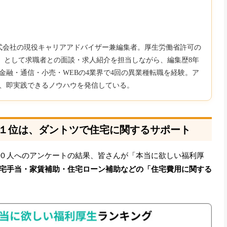
b株式会社の現役キャリアアドバイザー兼編集者。厚生労働省許可の
850）として求職者との面談・求人紹介を担当しながら、編集歴8年
金融・通信・小売・WEBの4業界で4回の異業種転職を経験。ア
、即実践できるノウハウを発信している。
１位は、ダントツで住宅に関するサポート
０人へのアンケートの結果、皆さんが「本当に欲しい福利厚
宅手当・家賃補助・住宅ローン補助などの「住宅費用に関する