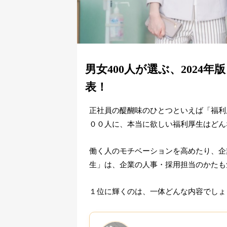
男女400人が選ぶ、2024
表！
正社員の醍醐味のひとつといえば「福利
００人に、本当に欲しい福利厚生はどん
働く人のモチベーションを高めたり、企
生」は、企業の人事・採用担当のかたも
１位に輝くのは、一体どんな内容でしょ