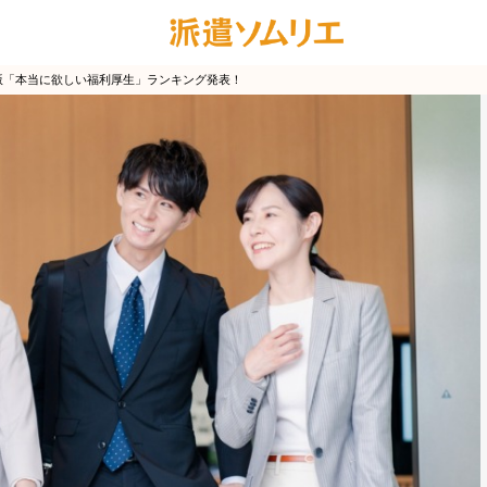
4年版「本当に欲しい福利厚生」ランキング発表！