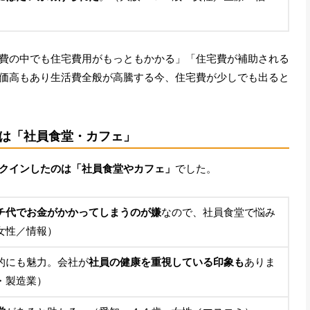
費の中でも住宅費用がもっともかかる」「住宅費が補助される
価高もあり生活費全般が高騰する今、住宅費が少しでも出ると
は「社員食堂・カフェ」
クインしたのは「社員食堂やカフェ」
でした。
チ代でお金がかかってしまうのが嫌
なので、社員食堂で悩み
女性／情報）
的にも魅力。会社が
社員の健康を重視している印象も
ありま
・製造業）