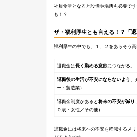
社員食堂となると設備や場所も必要です
も！？
ザ・福利厚生とも言える！？「退
福利厚生の中でも、１、２をあらそう高
退職金は
長く勤める意欲
につながる。
退職後の生活が不安にならないよう
、
ー・製造業）
退職金制度があると
将来の不安が減り
０歳・女性／その他）
退職金には将来への不安を軽減するメリ