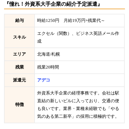
『憧れ！外資系大手企業の紹介予定派遣』
給与
時給1250円 月給19万円+残業代～
エクセル（関数）、ビジネス英語メール作
スキル
成
エリア
北海道/札幌
残業
残業20時間
派遣元
アデコ
外資系大手企業の経理事務です。会社は駅
直結の新しいビルに入っており、交通の便
特徴
も良いです。業界・業種未経験でも「やる
気のある第二新卒」の採用に積極的です。