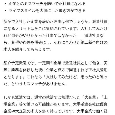
企業とのミスマッチを防いで正社員になれる
ライフスタイルを大切にした働き方ができる
新卒で入社した企業を辞めた理由は何でしょうか。派遣社員
になるメリットはそこに集約されています。入社してみたけ
れど自分がやりたかった仕事ではなかった——派遣社員な
ら、希望や条件を明確にし、それに合わせた第二新卒向けの
求人を紹介してもらえます。
紹介予定派遣では、一定期間企業で派遣社員として働き、実
際に業務を体験した後に企業と双方で同意すれば正社員登用
となります。
これなら「入社してみたけど、思ったのと違っ
た」というミスマッチがありません。
しかも派遣では、通常の就活では無理だった「大企業」「上
場企業」等で働ける可能性があります。大手派遣会社は優良
企業や大企業の求人を多く持っています。大手企業で働く経