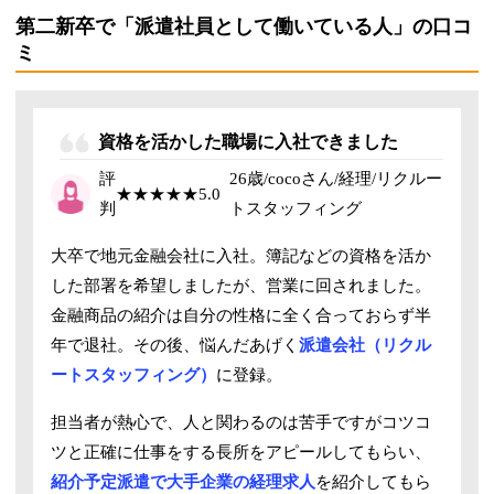
第二新卒で「派遣社員として働いている人」の口コ
ミ
資格を活かした職場に入社できました
評
26歳/cocoさん/経理/リクルー
★★★★★
5.0
判
トスタッフィング
大卒で地元金融会社に入社。簿記などの資格を活か
した部署を希望しましたが、営業に回されました。
金融商品の紹介は自分の性格に全く合っておらず半
年で退社。その後、悩んだあげく
派遣会社（リクル
ートスタッフィング）
に登録。
担当者が熱心で、人と関わるのは苦手ですがコツコ
ツと正確に仕事をする長所をアピールしてもらい、
紹介予定派遣で大手企業の経理求人
を紹介してもら