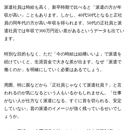
派遣社員は時給も高く、新卒時期で比べると「派遣の方が年
収が高い」こともあります。
しかし、40代50代となると正社
員の同年代の方が高い年収を得られます。50代の正社員と派
遣社員では年収で300万円近い差があるというデータも出てい
ます。
特別な目的もなく、ただ「今の時給は結構いいよ」で派遣を
続けていくと、生涯賃金で大きな差が出ます。なぜ「派遣で
働くのか」を明確にしていく必要はあるでしょう。
周囲、特に親などから「正社員じゃなくて派遣社員？」と言
われるのが気になるという人もいるかもしれません。「仕事
がない人が仕方なく派遣になる、すぐに首を切られる、安定
していない」昔の派遣のイメージが強く残っているせいでし
ょうか。