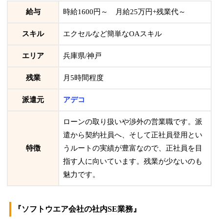
給与
時給1600円～ 月給25万円+残業代～
スキル
エクセルなど簡単なOAスキル
エリア
兵庫県/神戸
残業
月5時間程度
派遣元
アデコ
ローンの取り扱いや渉外の営業職です。派
遣から契約社員へ、そして正社員登用とい
特徴
うルートの実績が豊富なので、正社員を目
指す人に向いています。残業が少ないのも
魅力です。
『ソフトウエア会社の社内SE業務』