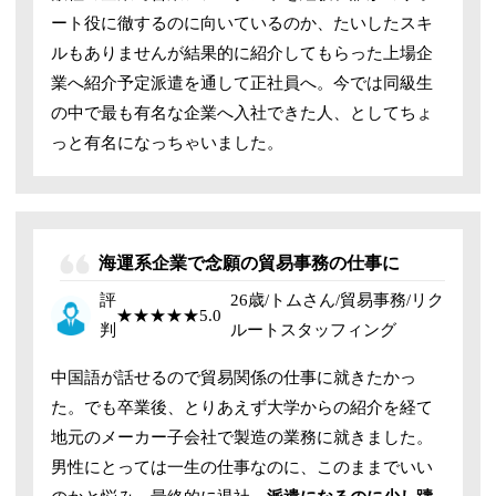
ート役に徹するのに向いているのか、たいしたスキ
ルもありませんが結果的に紹介してもらった上場企
業へ紹介予定派遣を通して正社員へ。
今では同級生
の中で最も有名な企業へ入社できた人、としてちょ
っと有名になっちゃいました。
海運系企業で念願の貿易事務の仕事に
評
26歳/トムさん/貿易事務/リク
★★★★★
5.0
判
ルートスタッフィング
中国語が話せるので貿易関係の仕事に就きたかっ
た。でも卒業後、とりあえず大学からの紹介を経て
地元のメーカー子会社で製造の業務に就きました。
男性にとっては一生の仕事なのに、このままでいい