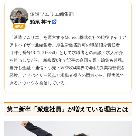
派遣ソムリエ編集部
粕尾 英行
編集者
「派遣ソムリエ」を運営するMoreJob株式会社の現役キャリア
アドバイザー兼編集者。厚生労働省許可の職業紹介責任者
（許可番号13-ユ-316850）として求職者との面談・求人紹介
を担当しながら、編集歴8年で記事の企画立案・編集も兼務。
自身も金融・通信・小売・WEBの4業界で4回の異業種転職を
経験。アドバイザー視点と求職者視点の両方から、即実践で
きるノウハウを発信している。
第二新卒「派遣社員」が増えている理由とは