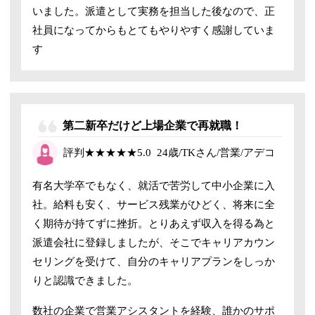
いました。
派遣として実務を担当した後なので、正
社員になってからもとてもやりやすく感謝していま
す
第二新卒だけど上場企業で再就職！
評判
★★★★★
5.0
24歳/TKさん/営業/アデコ
有名大学卒でもなく、就活で苦労して中小企業に入
社。給料も安く、サービス残業がひどく、将来に全
く期待が持てずに挫折。とりあえず収入を得る為と
派遣会社に登録しましたが、そこでキャリアカウン
セリングを受けて、自分のキャリアプランをしっか
りと認識できました。
数社の企業で営業アシスタントを経験、誰かのサポ