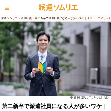
派遣ソムリエ
派遣社員
第二新卒で派遣社員になる人が多いワケ｜メリットデメリッ
2025年6月5日
AD
更新日:
第二新卒で派遣社員になる人が多いワケ｜