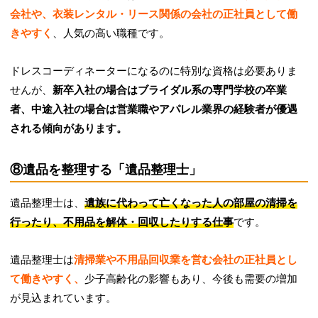
会社や、衣装レンタル・リース関係の会社の正社員として働
きやすく
、人気の高い職種です。
ドレスコーディネーターになるのに特別な資格は必要ありま
せんが、
新卒入社の場合はブライダル系の専門学校の卒業
者、中途入社の場合は営業職やアパレル業界の経験者が優遇
される傾向があります。
⑧遺品を整理する「遺品整理士」
遺品整理士は、
遺族に代わって亡くなった人の部屋の清掃を
行ったり、不用品を解体・回収したりする仕事
です。
遺品整理士は
清掃業や不用品回収業を営む会社の正社員とし
て働きやすく、
少子高齢化の影響もあり、今後も需要の増加
が見込まれています。