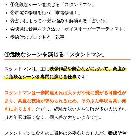
①危険なシーンを演じる「スタントマン」
②家電の修理を行う「家電修理工」
③占いによって不安や悩みを解消する「占い師」
④映像に音声を吹き込む「ボイスオーバーアーティスト」
⑤給仕のプロである「執事」
①危険なシーンを演じる「スタントマン」
スタントマンは、主に
映像作品や舞台などにおいて、高度か
つ危険なシーンを専門に演じる仕事
です。
スタントマンは一歩間違えれば大ケガや死に繋がる可能性が
あり、高度な技術が求められるため、そのぶん年収も高い傾
向にあります。
ただし、経験が浅い人や失敗が多い人はそれ
ほど年収は高くなく、個人差が大きいようです。
スタントマンになるのに資格は必要ありませんが、
養成所や