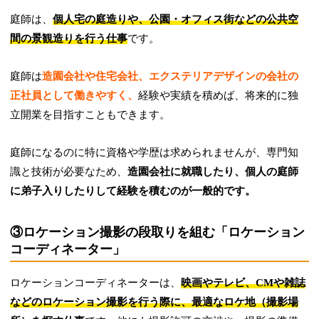
庭師は、
個人宅の庭造りや、公園・オフィス街などの公共空
間の景観造りを行う仕事
です。
庭師は
造園会社や住宅会社、エクステリアデザインの会社の
正社員として働きやすく、
経験や実績を積めば、将来的に独
立開業を目指すこともできます。
庭師になるのに特に資格や学歴は求められませんが、専門知
識と技術が必要なため、
造園会社に就職したり、個人の庭師
に弟子入りしたりして経験を積むのが一般的です。
③ロケーション撮影の段取りを組む「ロケーション
コーディネーター」
ロケーションコーディネーターは、
映画やテレビ、CMや雑誌
などのロケーション撮影を行う際に、最適なロケ地（撮影場