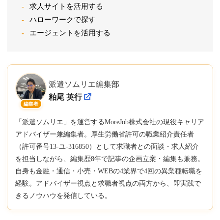
求人サイトを活用する
ハローワークで探す
エージェントを活用する
派遣ソムリエ編集部
粕尾 英行
編集者
「派遣ソムリエ」を運営するMoreJob株式会社の現役キャリア
アドバイザー兼編集者。厚生労働省許可の職業紹介責任者
（許可番号13-ユ-316850）として求職者との面談・求人紹介
を担当しながら、編集歴8年で記事の企画立案・編集も兼務。
自身も金融・通信・小売・WEBの4業界で4回の異業種転職を
経験。アドバイザー視点と求職者視点の両方から、即実践で
きるノウハウを発信している。