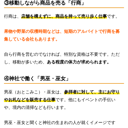
③移動しながら商品を売る「行商」
行商は、
店舗を構えずに、商品を持って売り歩く仕事
です。
果物や野菜の収穫時期などは、短期のアルバイトで行商を募
集している会社もあります。
自ら行商を営むのでなければ、特別な資格は不要です。ただ
し、移動が多いため、
ある程度の体力が求められます。
④神社で働く「男巫・巫女」
男巫（おとこみこ）・巫女は、
参拝者に対して、主にお守り
やお札などを販売する仕事
です。他にもイベントの手伝い
や、境内の清掃なども行います。
男巫・巫女と聞くと神社の生まれの人が就くイメージです