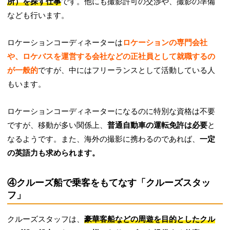
所）を探す仕事
です。他にも撮影許可の交渉や、撮影の準備
なども行います。
ロケーションコーディネーターは
ロケーションの専門会社
や、ロケバスを運営する会社などの正社員として就職するの
が一般的
ですが、中にはフリーランスとして活動している人
もいます。
ロケーションコーディネーターになるのに特別な資格は不要
ですが、移動が多い関係上、
普通自動車の運転免許は必要
と
なるようです。また、海外の撮影に携わるのであれば、
一定
の英語力も求められます。
④クルーズ船で乗客をもてなす「クルーズスタッ
フ」
クルーズスタッフは、
豪華客船などの周遊を目的としたクル