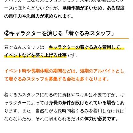
ースはほとんどないですが、
単純作業が多いため、ある程度
の集中力や忍耐力が求められます。
②キャラクターを演じる「着ぐるみスタッフ」
着ぐるみスタッフは、
キャラクターの着ぐるみを着用して、
イベントなどを盛り上げる仕事
です。
イベント時や長期休暇の期間などは、短期のアルバイトとし
て着ぐるみスタッフを募集する会社も多くなります。
着ぐるみスタッフになるのに資格やスキルは不要ですが、キ
ャラクターによっては
身長の条件が設けられている場合
もあ
ります。また、当然ながら長時間着ぐるみを着用しなければ
ならないため、それに耐えられるだけの
体力が必要です。