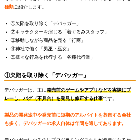
種類
ご紹介します。
①欠陥を取り除く「デバッガー」
②キャラクターを演じる「着ぐるみスタッフ」
③移動しながら商品を売る「行商」
④神社で働く「男巫・巫女」
⑤様々な行為を代行する「各種代行業」
①欠陥を取り除く「デバッガー」
デバッガーは、主に
発売前のゲームやアプリなどを実際にプ
レーし、バグ（不具合）を発見し修正する仕事
です。
製品の開発途中や発売前に短期のアルバイトを募集する会社
も多く、デバッガーの求人自体は年間を通してあります。
デバッガーになるのにプログラミングスキルが必要になるケ