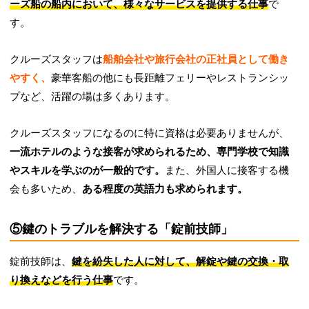
ーズ船の船内において、様々なサービスを提供する仕事
で
す。
クルーズスタッフは
船舶会社や旅行会社の正社員として働き
やすく、
豪華客船の他にも長距離フェリーやレストランシッ
プなど、活躍の場は多くあります。
クルーズスタッフになるのに特に資格は必要ありませんが、
一流ホテルのような接客が求められるため、専門学校で知識
やスキルを学ぶのが一般的です。
また、外国人に接客する機
会も多いため、
ある程度の英語力も求められます。
⑤鍵のトラブルを解決する「錠前技師」
錠前技師は、
鍵を紛失した人に対して、解錠や鍵の交換・取
り換えなどを行う仕事
です。