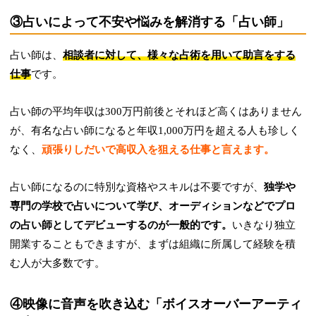
③占いによって不安や悩みを解消する「占い師」
占い師は、
相談者に対して、様々な占術を用いて助言をする
仕事
です。
占い師の平均年収は300万円前後とそれほど高くはありません
が、有名な占い師になると年収1,000万円を超える人も珍しく
なく、
頑張りしだいで高収入を狙える仕事と言えます。
占い師になるのに特別な資格やスキルは不要ですが、
独学や
専門の学校で占いについて学び、オーディションなどでプロ
の占い師としてデビューするのが一般的です。
いきなり独立
開業することもできますが、まずは組織に所属して経験を積
む人が大多数です。
④映像に音声を吹き込む「ボイスオーバーアーティ