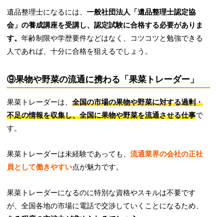
遺品整理士になるには、
一般社団法人「遺品整理士認定協
会」の養成講座を受講し、認定試験に合格する必要がありま
す。
年齢制限や学歴要件などはなく、コツコツと勉強できる
人であれば、十分に合格を狙えるでしょう。
⑨果物や野菜の流通に携わる「果菜トレーダー」
果菜トレーダーは、
全国の市場の果物や野菜に対する過剰・
不足の情報を収集し、全国に果物や野菜を流通させる仕事
で
す。
果菜トレーダーは未経験であっても、
流通業界の会社の正社
員として働きやすい
点が魅力です。
果菜トレーダーになるのに特別な資格やスキルは不要です
が、全国各地の市場に電話で交渉していくことになるため、