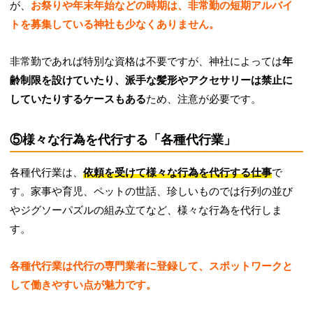
が、
お祭りや年末年始などの時期は、非常勤の短期アルバイ
トを募集している神社も少なくありません。
非常勤であれば特別な資格は不要ですが、神社によっては
年
齢制限を設けていたり、派手な髪形やアクセサリーは禁止に
していたりするケースもある
ため、注意が必要です。
⑤様々な行為を代行する「各種代行業」
各種代行業は、
依頼を受けて様々な行為を代行する仕事
で
す。家事や育児、ペットの世話、珍しいものでは行列の並び
やジグソーパズルの組み立てなど、様々な行為を代行しま
す。
各種代行業は代行の専門業者に登録して、スポットワークと
して働きやすい点が魅力です。