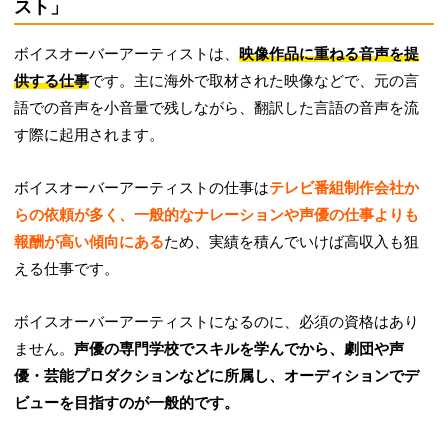
スト」
ボイスオーバーアーティストは、
映像作品に重ねる音声を提
供する仕事
です。主に海外で取材された映像などで、元の言
語での音声を小音量で残しながら、翻訳した言語の音声を流
す際に起用されます。
ボイスオーバーアーティストの仕事は
テレビ番組制作会社か
らの依頼が多く、一般的なナレーションや声優の仕事よりも
報酬が高い傾向にある
ため、実績を積んでいけば高収入も狙
える仕事です。
ボイスオーバーアーティストになるのに、必須の資格はあり
ません。
声優の専門学校でスキルを学んでから、劇団や声
優・芸能プロダクションなどに所属し、オーディションでデ
ビューを目指すのが一般的です。