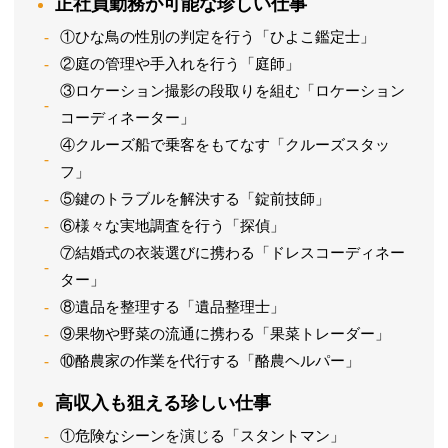
正社員勤務が可能な珍しい仕事
①ひな鳥の性別の判定を行う「ひよこ鑑定士」
②庭の管理や手入れを行う「庭師」
③ロケーション撮影の段取りを組む「ロケーション
コーディネーター」
④クルーズ船で乗客をもてなす「クルーズスタッ
フ」
⑤鍵のトラブルを解決する「錠前技師」
⑥様々な実地調査を行う「探偵」
⑦結婚式の衣装選びに携わる「ドレスコーディネー
ター」
⑧遺品を整理する「遺品整理士」
⑨果物や野菜の流通に携わる「果菜トレーダー」
⑩酪農家の作業を代行する「酪農ヘルパー」
高収入も狙える珍しい仕事
①危険なシーンを演じる「スタントマン」