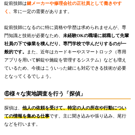
錠前技師は
鍵メーカーや修理会社の正社員として働きやす
く、
常に一定の需要があります。
錠前技師になるのに特に資格や学歴は求められませんが、専
門知識と技術が必要なため、
未経験OKの職場に就職して先輩
社員の下で修業を積んだり、専門学校で学んだりするのが一
般的です。
また、近年はカードキーやスマートロック（専用
アプリを用いて解錠や施錠を管理するシステム）なども増え
ているため、今後はこういった鍵にも対応できる技術が必要
となってくるでしょう。
⑥様々な実地調査を行う「探偵」
探偵は、
他人の依頼を受けて、特定の人の所在や行動につい
ての情報を集める仕事
です。主に聞き込みや張り込み、尾行
などを行います。