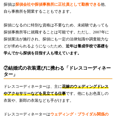
探偵は
探偵会社や探偵事務所に正社員として勤務できる
他、
自ら事務所を開業することもできます。
探偵になるのに特別な資格は不要なため、未経験であっても
探偵事務所等に就職することは可能です。ただし、2007年に
探偵業法が施行され、探偵にも一定の法律知識や調査能力な
どが求められるようになったため、
近年は養成学校で基礎を
学んでから探偵を目指す人も増えています。
⑦結婚式の衣装選びに携わる「ドレスコーディネー
ター」
ドレスコーディネーターは、主に
花嫁のウェディングドレス
やアクセサリーなどを見立てる仕事
です。他にもお色直しの
衣装や、新郎の衣装なども手がけます。
ドレスコーディネーターは
ウェディング・ブライダル関係の