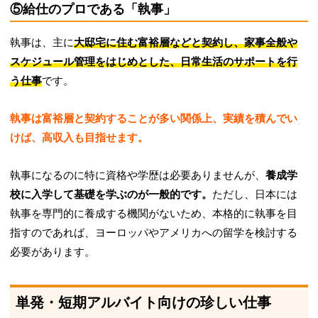
⑤給仕のプロである「執事」
執事は、主に
大邸宅に住む富裕層などと契約し、家事全般や
スケジュール管理をはじめとした、日常生活のサポートを行
う仕事
です。
執事は富裕層と契約することが多い関係上、実績を積んでい
けば、高収入も目指せます。
執事になるのに特に資格や学歴は必要ありませんが、
養成学
校に入学して基礎を学ぶのが一般的です。
ただし、日本には
執事を専門的に養成する機関がないため、本格的に執事を目
指すのであれば、ヨーロッパやアメリカへの留学を検討する
必要があります。
単発・短期アルバイト向けの珍しい仕事