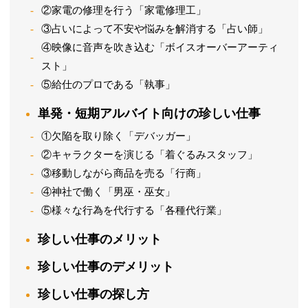
②家電の修理を行う「家電修理工」
③占いによって不安や悩みを解消する「占い師」
④映像に音声を吹き込む「ボイスオーバーアーティ
スト」
⑤給仕のプロである「執事」
単発・短期アルバイト向けの珍しい仕事
①欠陥を取り除く「デバッガー」
②キャラクターを演じる「着ぐるみスタッフ」
③移動しながら商品を売る「行商」
④神社で働く「男巫・巫女」
⑤様々な行為を代行する「各種代行業」
珍しい仕事のメリット
珍しい仕事のデメリット
珍しい仕事の探し方