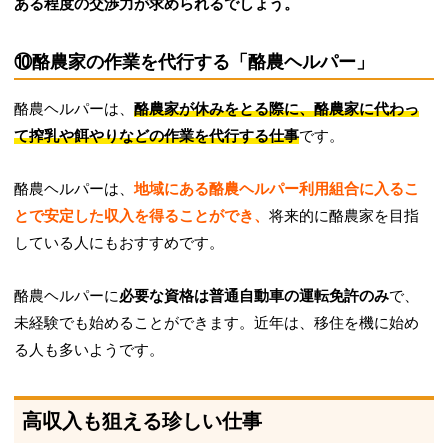
ある程度の交渉力が求められるでしょう。
⑩酪農家の作業を代行する「酪農ヘルパー」
酪農ヘルパーは、
酪農家が休みをとる際に、酪農家に代わっ
て搾乳や餌やりなどの作業を代行する仕事
です。
酪農ヘルパーは、
地域にある酪農ヘルパー利用組合に入るこ
とで安定した収入を得ることができ、
将来的に酪農家を目指
している人にもおすすめです。
酪農ヘルパーに
必要な資格は普通自動車の運転免許のみ
で、
未経験でも始めることができます。近年は、移住を機に始め
る人も多いようです。
高収入も狙える珍しい仕事