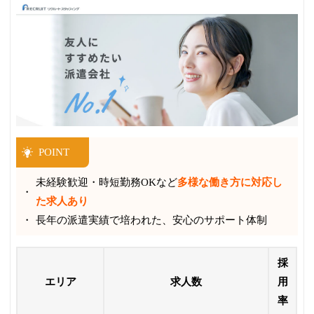
POINT
未経験歓迎・時短勤務OKなど
多様な働き方に対応し
た求人あり
長年の派遣実績で培われた、安心のサポート体制
採
エリア
求人数
用
率