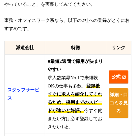
やっていること」を実践してみてください。
事務・オフィスワーク系なら、以下の2社への登録がとくにお
すすめです。
派遣会社
特徴
リンク
■最短2週間で採用が決まり
やすい
公式
求人数業界No.1で未経験
OKの仕事も多数。
登録後
スタッフサービ
すぐに求人を紹介してくれ
詳細・口
ス
るため、採用までのスピー
コミを見
ドが速いと好評。
今すぐ働
る
きたい方は必ず登録してお
きたい1社。