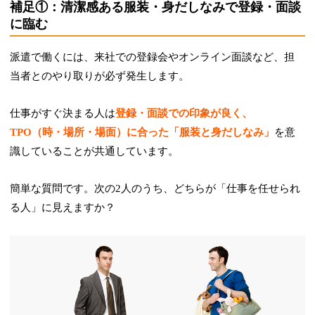
補足①：清潔感ある服装・身だしなみで登録・面談
に臨む
派遣で働くには、来社での登録会やオンライン面談など、担
当者とのやり取りが必ず発生します。
仕事がすぐ決まる人は
登録・面談での印象が良く、
TPO（時・場所・場面）に合った「服装と身だしなみ」
を意
識していることが共通しています。
簡単な質問です。次の2人のうち、どちらが「仕事を任せられ
る人」に見えますか？