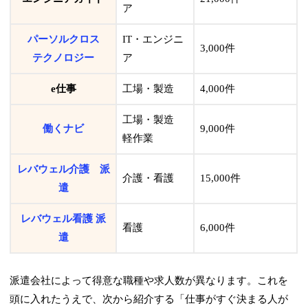
ア
パーソルクロス
IT・エンジニ
3,000件
テクノロジー
ア
e仕事
工場・製造
4,000件
工場・製造
働くナビ
9,000件
軽作業
レバウェル介護 派
介護・看護
15,000件
遣
レバウェル看護 派
看護
6,000件
遣
派遣会社によって得意な職種や求人数が異なります。これを
頭に入れたうえで、次から紹介する「仕事がすぐ決まる人が