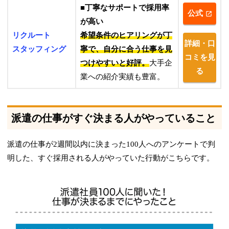
■丁寧なサポートで採用率
公式
が高い
リクルート
希望条件のヒアリングが丁
詳細・口
スタッフィング
寧で、自分に合う仕事を見
コミを見
つけやすいと好評。
大手企
る
業への紹介実績も豊富。
派遣の仕事がすぐ決まる人がやっていること
派遣の仕事が2週間以内に決まった100人へのアンケートで判
明した、すぐ採用される人がやっていた行動がこちらです。