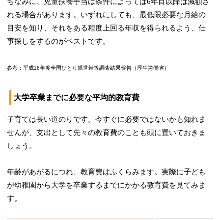
ちなみに、児童扶養手当は条件によっては6年目以降は減額さ
れる場合があります。いずれにしても、最低限必要な月給の
目安を知り、それをある程度上回る年収を得られるよう、仕
事探しをするのがベストです。
参考：平成28年度全国ひとり親世帯等調査結果報告（厚生労働省）
大学卒業までに必要な平均的教育費
子育ては長い道のりです。今すぐに必要ではないかも知れま
せんが、支出として先々の教育費のことも頭に置いておきま
しょう。
年齢があがるにつれ、教育費はふくらみます。実際に子ども
が幼稚園から大学を卒業するまでにかかる教育費を見てみま
す。