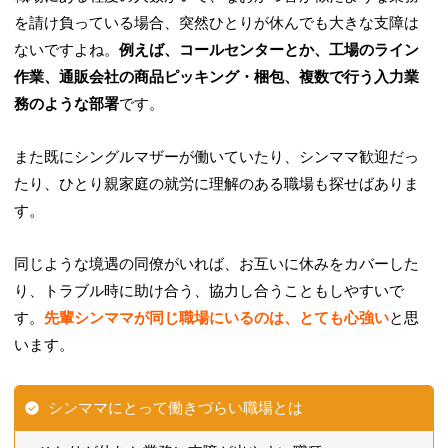
を請け負っている場合、突然ひとりが休んでも大きな支障は
ないですよね。
例えば、コールセンターとか、工場のライン
作業、通販会社の商品ピッキング・梱包、複数で行う入力業
務のような部署
です。
また既にシングルマザーが働いていたり、シンママ歓迎だっ
たり、ひとり親家庭の就労に理解のある職場も探せばありま
す。
同じような境遇の同僚がいれば、お互いに休みをカバーした
り、トラブル時に助け合う、協力し合うこともしやすいで
す。
先輩シンママが同じ職場にいるのは、とても心強い
と思
います。
シンママにとって働きづらい職場とは