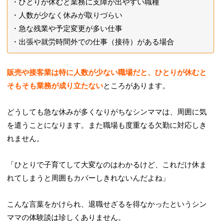
ひとりが休むと業務に支障が出やすい職種
人数が少なく休みが取りづらい
急な残業や予定変更が多い仕事
出張や就労時間外での仕事（接待）がある場合
販売や接客業は特に人数が少ない職場だと、ひとりが休むと
そもそも業務が成り立たない
ところがあります。
どうしても急な休みが多くなりがちなシンママは、周囲に気
を遣うことになります。また職場も度重なる欠勤に対応しき
れません。
「ひとりで子育てして大変なのはわかるけど、これだけ休ま
れてしまうと周囲もカバーしきれないんだよね」
こんな言葉をかけられ、退職せざるを得なかったというシン
ママの体験談は珍しくありません。