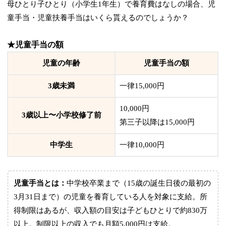
母ひとり子ひとり（小学生1年生）で養育費はなしの場合、児
童手当・児童扶養手当はいくら貰えるのでしょうか？
★児童手当の額
児童の年齢
児童手当の額
3歳未満
一律15,000円
10,000円
3歳以上〜小学校修了前
第三子以降は15,000円
中学生
一律10,000円
児童手当とは：
中学校卒業まで（15歳の誕生日後の最初の
3月31日まで）の児童を養育している人を対象に支給。所
得制限はあるが、収入額の目安は子どもひとりで約830万
以上。制限以上の収入でも月額5,000円は支給。