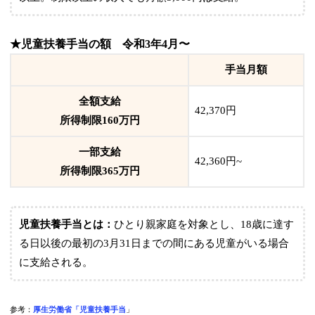
★児童扶養手当の額 令和3年4月〜
手当月額
全額支給
42,370円
所得制限160万円
一部支給
42,360円~
所得制限365万円
児童扶養手当とは：
ひとり親家庭を対象とし、18歳に達す
る日以後の最初の3月31日までの間にある児童がいる場合
に支給される。
参考：
厚生労働省「児童扶養手当
」