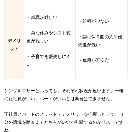
・就職が難しい
・給料が少ない
・急な休みやシフト変
・認可保育園の入所優
デメリ
更が難しい
先度が低い
ット
・子育てを優先しにく
・雇用が不安定
い
シングルマザーといっても、それぞれ状況が違います。一概
に正社員がいい、パートがいいとは断言はできません。
正社員とパートのメリット・デメリットを把握した上で、自
分の環境を踏まえてどちらがいいか判断するのがベストです
ね。