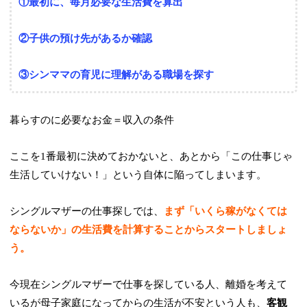
①最初に、毎月必要な生活費を算出
②子供の預け先があるか確認
③シンママの育児に理解がある職場を探す
暮らすのに必要なお金＝収入の条件
ここを1番最初に決めておかないと、あとから「この仕事じゃ
生活していけない！」という自体に陥ってしまいます。
シングルマザーの仕事探しでは、
まず「いくら稼がなくては
ならないか」の生活費を計算することからスタートしましょ
う。
今現在シングルマザーで仕事を探している人、離婚を考えて
いるが母子家庭になってからの生活が不安という人も、
客観