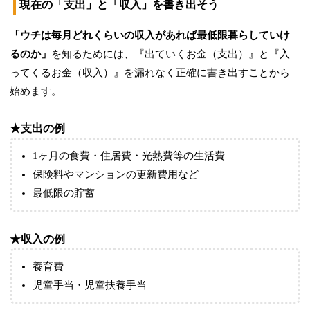
現在の「支出」と「収入」を書き出そう
「ウチは毎月どれくらいの収入があれば最低限暮らしていけ
るのか」
を知るためには、『出ていくお金（支出）』と『入
ってくるお金（収入）』を漏れなく正確に書き出すことから
始めます。
★支出の例
1ヶ月の食費・住居費・光熱費等の生活費
保険料やマンションの更新費用など
最低限の貯蓄
★収入の例
養育費
児童手当・児童扶養手当