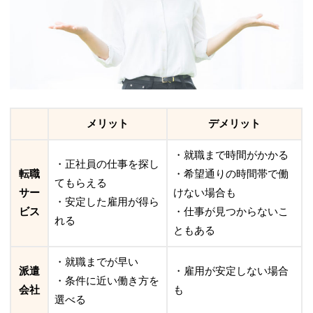
メリット
デメリット
・就職まで時間がかかる
・正社員の仕事を探し
転職
・希望通りの時間帯で働
てもらえる
サー
けない場合も
・安定した雇用が得ら
ビス
・仕事が見つからないこ
れる
ともある
・就職までが早い
派遣
・雇用が安定しない場合
・条件に近い働き方を
会社
も
選べる