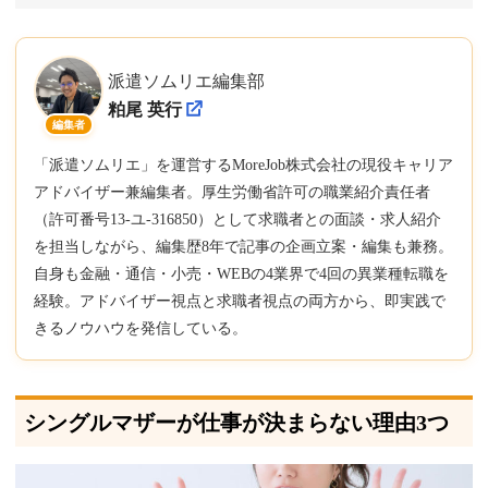
派遣ソムリエ編集部
粕尾 英行
編集者
「派遣ソムリエ」を運営するMoreJob株式会社の現役キャリア
アドバイザー兼編集者。厚生労働省許可の職業紹介責任者
（許可番号13-ユ-316850）として求職者との面談・求人紹介
を担当しながら、編集歴8年で記事の企画立案・編集も兼務。
自身も金融・通信・小売・WEBの4業界で4回の異業種転職を
経験。アドバイザー視点と求職者視点の両方から、即実践で
きるノウハウを発信している。
シングルマザーが仕事が決まらない理由3つ