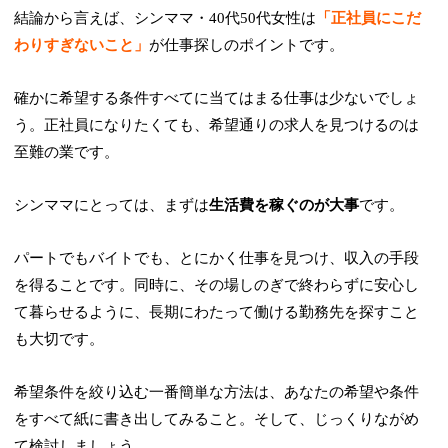
結論から言えば、シンママ・40代50代女性は
「正社員にこだ
わりすぎないこと」
が仕事探しのポイントです。
確かに希望する条件すべてに当てはまる仕事は少ないでしょ
う。正社員になりたくても、希望通りの求人を見つけるのは
至難の業です。
シンママにとっては、まずは
生活費を稼ぐのが大事
です。
パートでもバイトでも、とにかく仕事を見つけ、収入の手段
を得ることです。同時に、その場しのぎで終わらずに安心し
て暮らせるように、長期にわたって働ける勤務先を探すこと
も大切です。
希望条件を絞り込む一番簡単な方法は、あなたの希望や条件
をすべて紙に書き出してみること。そして、じっくりながめ
て検討しましょう。