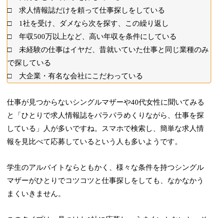
□ 求人情報誌だけを頼って仕事探しをしている
□ 1社を受け、ダメなら次を探す、この繰り返し
□ 年収500万以上など、高い年収を条件にしている
□ 未経験の仕事はイヤだ、昔就いていた仕事と同じ業種のみ
で探している
□ 大企業・有名な会社にこだわっている
仕事が見つからないシングルマザーや40代女性に聞いてみる
と「ひとりで求人情報誌をパラパラめくりながら、仕事を探
している」人が多いですね。スマホで検索し、簡単な求人情
報を見比べて応募しているという人も多いようです。
学生のアルバイトならともかく、様々な条件を持つシングル
マザーがひとりでコツコツと仕事探しをしても、なかなかう
まくいきません。