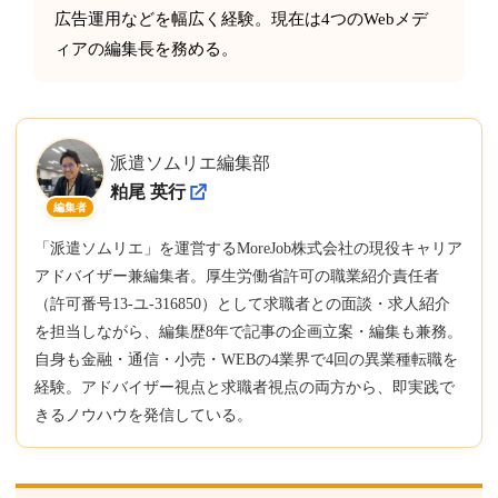
広告運用などを幅広く経験。現在は4つのWebメデ
ィアの編集長を務める。
派遣ソムリエ編集部
粕尾 英行
編集者
「派遣ソムリエ」を運営するMoreJob株式会社の現役キャリア
アドバイザー兼編集者。厚生労働省許可の職業紹介責任者
（許可番号13-ユ-316850）として求職者との面談・求人紹介
を担当しながら、編集歴8年で記事の企画立案・編集も兼務。
自身も金融・通信・小売・WEBの4業界で4回の異業種転職を
経験。アドバイザー視点と求職者視点の両方から、即実践で
きるノウハウを発信している。