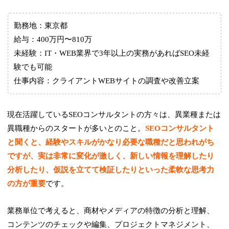
勤務地：東京都
給与：400万円〜810万
未経験：IT・WEB業界で3年以上の実務があればSEO未経
験でも可能
仕事内容：クライアントWEBサイトの調査や改善立案
現在活躍しているSEOコンサルタントの方々は、異業種または
異職種からのスタートが多いとのこと。
SEOコンサルタント
と聞くと、経験やスキルがかなり必要な職種だと思われがち
ですが、実は非常に変化が激しく、新しい情報を理解したり
分析したり、仮説を立てて検証したりといった柔軟な思考力
の方が重要
です。
業務単位で考えると、商材やメディアの特徴の分析と理解、
コンテンツのチェックや編集、プロジェクトマネジメント、