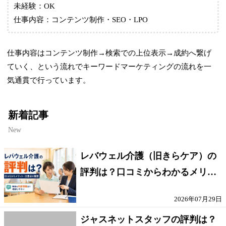
未経験：OK
仕事内容：コンテンツ制作・SEO・LPO
仕事内容はコンテンツ制作→検索での上位表示→成約へ繋げ
ていく、という流れでキーワードマーケティングの流れを一
気通貫で行っています。
新着記事
New
レバウェル介護（旧きらケア）の
評判は？口コミからわかるメリッ
ト・注意点を解説
2026年07月29日
ジャスネットスタッフの評判は？