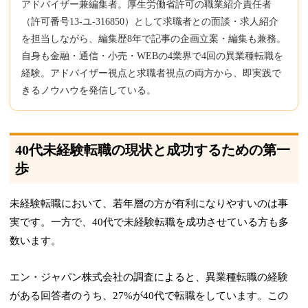
アドバイザー兼編集者。厚生労働省許可の職業紹介責任者
（許可番号13-ユ-316850）として求職者との面談・求人紹介
を担当しながら、編集歴8年で記事の企画立案・編集も兼務。
自身も金融・通信・小売・WEBの4業界で4回の異業種転職を
経験。アドバイザー視点と求職者視点の両方から、即実践で
きるノウハウを発信している。
40代未経験転職の現状と成功するための第一
歩
未経験転職において、若年層の方が有利になりやすいのは事
実です。一方で、40代で未経験転職を成功させている方も多
数います。
エン・ジャパン株式会社の調査によると、異業種転職の経験
がある回答者のうち、27%が40代で転職をしています。この