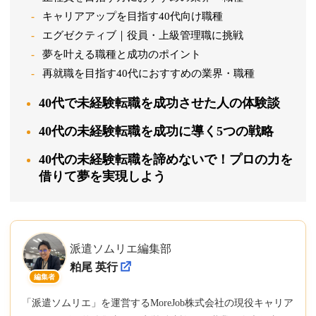
キャリアアップを目指す40代向け職種
エグゼクティブ｜役員・上級管理職に挑戦
夢を叶える職種と成功のポイント
再就職を目指す40代におすすめの業界・職種
40代で未経験転職を成功させた人の体験談
40代の未経験転職を成功に導く5つの戦略
40代の未経験転職を諦めないで！プロの力を
借りて夢を実現しよう
派遣ソムリエ編集部
粕尾 英行
編集者
「派遣ソムリエ」を運営するMoreJob株式会社の現役キャリア