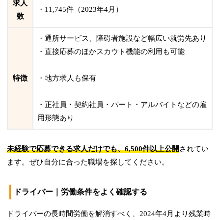
求人
・11,745件（2023年4月）
数
・通所サービス、障碍者施設など幅広い就労先あり
・直接応募のほかスカウト機能の利用も可能
特徴
・地方求人も保有
・正社員・契約社員・パート・アルバイトなどの雇
用形態あり
未経験で応募できる求人だけでも、6,500件以上公開
されてい
ます。ぜひ自分に合った職場を探してください。
ドライバー｜労働条件をよく確認する
ドライバーの長時間労働を解消すべく、2024年4月より残業時