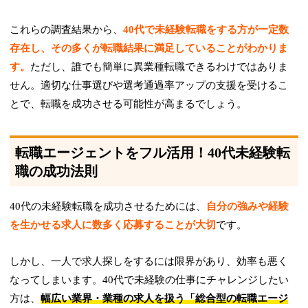
これらの調査結果から、
40代で未経験転職をする方が一定数
存在し、その多くが転職結果に満足していることがわかりま
す。
ただし、誰でも簡単に異業種転職できるわけではありま
せん。適切な仕事選びや選考通過率アップの支援を受けるこ
とで、転職を成功させる可能性が高まるでしょう。
転職エージェントをフル活用！40代未経験転
職の成功法則
40代の未経験転職を成功させるためには、
自分の強みや経験
を生かせる求人に数多く応募することが大切
です。
しかし、一人で求人探しをするには限界があり、効率も悪く
なってしまいます。40代で未経験の仕事にチャレンジしたい
方は、
幅広い業界・業種の求人を扱う「総合型の転職エージ