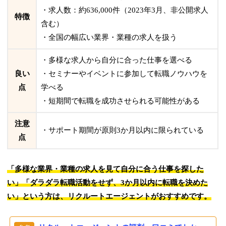
・求人数：約636,000件（2023年3月、非公開求人
特徴
含む）
・全国の幅広い業界・業種の求人を扱う
・多様な求人から自分に合った仕事を選べる
良い
・セミナーやイベントに参加して転職ノウハウを
点
学べる
・短期間で転職を成功させられる可能性がある
注意
・サポート期間が原則3か月以内に限られている
点
「多様な業界・業種の求人を見て自分に合う仕事を探した
い」「ダラダラ転職活動をせず、3か月以内に転職を決めた
い」という方は、リクルートエージェントがおすすめです。