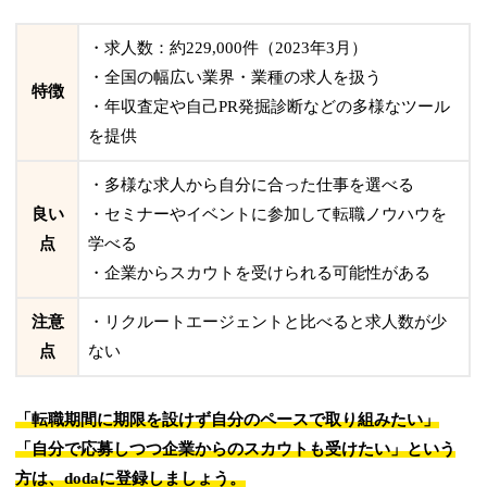
・求人数：約229,000件（2023年3月）
・全国の幅広い業界・業種の求人を扱う
特徴
・年収査定や自己PR発掘診断などの多様なツール
を提供
・多様な求人から自分に合った仕事を選べる
良い
・セミナーやイベントに参加して転職ノウハウを
点
学べる
・企業からスカウトを受けられる可能性がある
注意
・リクルートエージェントと比べると求人数が少
点
ない
「転職期間に期限を設けず自分のペースで取り組みたい」
「自分で応募しつつ企業からのスカウトも受けたい」という
方は、dodaに登録しましょう。