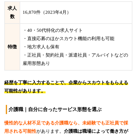
求人
16,870件（2023年4月）
数
・40・50代特化の求人サイト
・直接応募のほかスカウト機能の利用も可能
特徴
・地方求人も保有
・正社員・契約社員・派遣社員・アルバイトなどの
雇用形態あり
経歴を丁寧に入力することで、企業からスカウトをもらえる
可能性があります。
介護職｜自分に合ったサービス形態を選ぶ
慢性的な人材不足である介護職なら、未経験でも正社員で採
用される可能性
があります。
介護職は職場によって働き方が