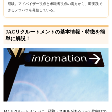
経験。アドバイザー視点と求職者視点の両方から、即実践で
きるノウハウを発信している。
JACリクルートメントの基本情報・特徴を簡
単に解説！
JACリクルートメントは、経験・スキルがある30~50代向けの