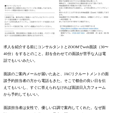
求人を紹介する前にコンサルタントとZOOMでweb面談（30〜
40分）をするとのこと。顔を合わせての面談が苦手な人は電
話でもいいみたい。
面談のご案内メールが届いたあと、JACリクルートメントの面
談予約担当者の方から電話もきた。そこで都合の良い日を伝
えてもいいし、すぐに答えられなければ面談日入力フォーム
から予約してもいい。
面談担当者は女性で、優しい口調で案内してくれた。なぜ面