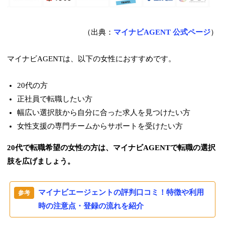
（出典：
マイナビAGENT 公式ページ
）
マイナビAGENTは、以下の女性におすすめです。
20代の方
正社員で転職したい方
幅広い選択肢から自分に合った求人を見つけたい方
女性支援の専門チームからサポートを受けたい方
20代で転職希望の女性の方は、マイナビAGENTで転職の選択
肢を広げましょう。
マイナビエージェントの評判口コミ！特徴や利用
時の注意点・登録の流れを紹介