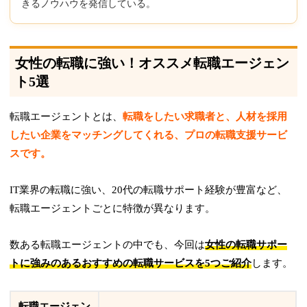
きるノウハウを発信している。
女性の転職に強い！オススメ転職エージェン
ト5選
転職エージェントとは、
転職をしたい求職者と、人材を採用
したい企業をマッチングしてくれる、プロの転職支援サービ
スです。
IT業界の転職に強い、20代の転職サポート経験が豊富など、
転職エージェントごとに特徴が異なります。
数ある転職エージェントの中でも、今回は
女性の転職サポー
トに強みのあるおすすめの転職サービスを5つご紹介
します。
転職エージェン