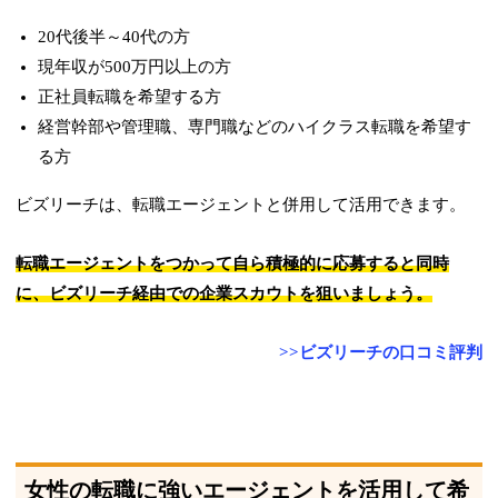
20代後半～40代の方
現年収が500万円以上の方
正社員転職を希望する方
経営幹部や管理職、専門職などのハイクラス転職を希望す
る方
ビズリーチは、転職エージェントと併用して活用できます。
転職エージェントをつかって自ら積極的に応募すると同時
に、ビズリーチ経由での企業スカウトを狙いましょう。
>>ビズリーチの口コミ評判
女性の転職に強いエージェントを活用して希