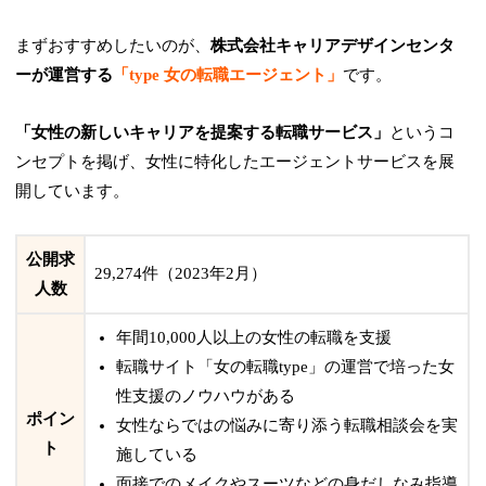
まずおすすめしたいのが、
株式会社キャリアデザインセンタ
ーが運営する
「type 女の転職エージェント」
です。
「女性の
新しいキャリアを提案する
転職サービス」
というコ
ンセプトを掲げ、女性に特化したエージェントサービスを展
開しています。
公開求
29,274件（2023年2月）
人数
年間10,000人以上の女性の転職を支援
転職サイト「女の転職type」の運営で培った女
性支援のノウハウがある
ポイン
女性ならではの悩みに寄り添う転職相談会を実
ト
施している
面接でのメイクやスーツなどの身だしなみ指導