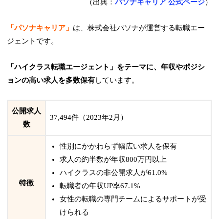
（出典：
パソナキャリア 公式ページ
）
「パソナキャリア」
は、
株式会社パソナが運営する
転職エー
ジェントです。
「ハイクラス転職エージェント」をテーマに、年収やポジシ
ョンの高い求人を多数保有
しています。
公開求人
37,494件（2023年2月）
数
性別にかかわらず幅広い求人を保有
求人の約半数が年収800万円以上
ハイクラスの非公開求人が61.0%
特徴
転職者の年収UP率67.1%
女性の転職の専門チームによるサポートが受
けられる