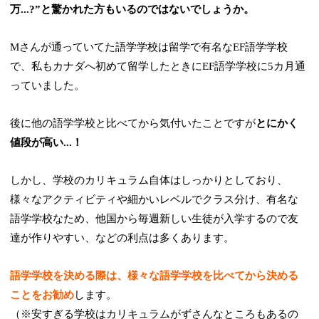
万...?”と驚かれた方もいるのではないでしょうか。
Mさんが通っていてた語学学校は留学で有名なEF語学学校
で、私もカナダへ初めて留学したときにEF語学学校に5カ月通
っていました。
後に他の語学学校と比べてから気付いたことですが
とにかく
値段が高い...！
しかし、学校のカリキュラム自体はしっかりとしており、
様々なアクティビティや細かいレベルでクラス分け、有名な
語学学校なため、他国から毎週新しい生徒が入学するので友
達が作りやすい、などの利点は多くあります。
語学学校を決める際は、様々な語学学校を比べてから決める
ことをお勧め
します。
（※安すぎる学校はカリキュラムがずさんなところもあるの