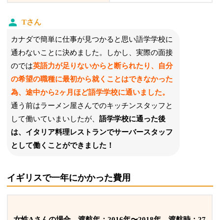
Tさん
カナダで簡単に仕事が見つかると思い語学学校に
通わないことに決めました。しかし、実際の面接
のでは
英語力が足りないからと断られたり、自分
の希望の職種に最初から就くことはできなかった
為、途中から2ヶ月ほど語学学校に通いました。
通う前は
ラーメン屋さんでのキッチンスタッフと
して働いていまいしたが、
語学学校に通った後
は、イタリア料理レストランでサーバースタッフ
として働くことができました！
イギリスで一年にかかった費用
女性Aさんの場合 渡航年：
2016年〜2018年
渡航時：27