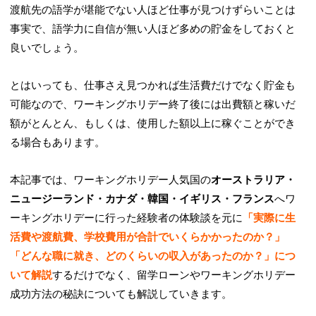
渡航先の語学が堪能でない人ほど仕事が見つけずらいことは
事実で、語学力に自信が無い人ほど多めの貯金をしておくと
良いでしょう。
とはいっても、仕事さえ見つかれば生活費だけでなく貯金も
可能なので、ワーキングホリデー終了後には出費額と稼いだ
額がとんとん、もしくは、使用した額以上に稼ぐことができ
る場合もあります。
本記事では、ワーキングホリデー人気国の
オーストラリア・
ニュージーランド・カナダ・韓国・イギリス・フランス
へワ
ーキングホリデーに行った経験者の体験談を元に
「実際に生
活費や渡航費、学校費用が合計でいくらかかったのか？」
「どんな職に就き、どのくらいの収入があったのか？」につ
いて解説
するだけでなく、留学ローンやワーキングホリデー
成功方法の秘訣についても解説していきます。