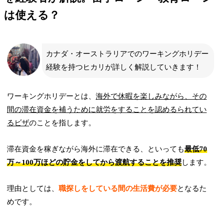
は使える？
カナダ・オーストラリアでのワーキングホリデー
経験を持つヒカリが詳しく解説していきます！
ワーキングホリデーとは、
海外で休暇を楽しみながら、その
間の滞在資金を補うために就労をすることを認めるられてい
るビザ
のことを指します。
滞在資金を稼ぎながら海外に滞在できる、といっても
最低70
万～100万ほどの貯金をしてから渡航することを推奨
します。
理由としては、
職探しをしている間の生活費が必要
となるた
めです。