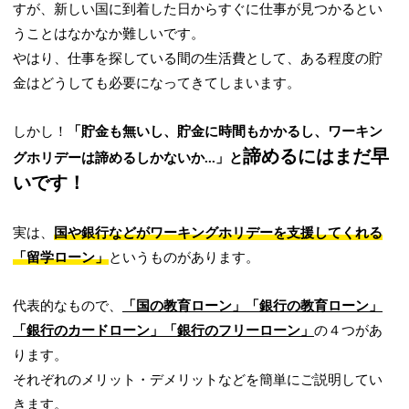
すが、新しい国に到着した日からすぐに仕事が見つかるとい
うことはなかなか難しいです。
やはり、仕事を探している間の生活費として、ある程度の貯
金はどうしても必要になってきてしまいます。
しかし！
「貯金も無いし、貯金に時間もかかるし、ワーキン
諦めるにはまだ早
グホリデーは諦めるしかないか...」と
いです！
実は、
国や銀行などがワーキングホリデーを支援してくれる
「留学ローン」
というものがあります。
代表的なもので、
「
国の教育ローン
」「
銀行の教育ローン
」
「
銀行のカードローン
」「
銀行のフリーローン」
の４つがあ
ります。
それぞれのメリット・デメリットなどを簡単にご説明してい
きます。