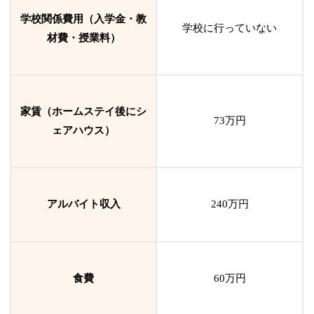
学校関係費用（入学金・教
学校に行っていない
材費・授業料）
家賃（ホームステイ後にシ
73万円
ェアハウス）
アルバイト収入
240
万円
食費
60万円