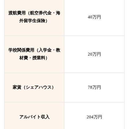
渡航費用（航空券代金・海
40万円
外留学生保険）
学校関係費用（入学金・教
20万円
材費・授業料）
家賃（シェアハウス）
78万円
アルバイト収入
204
万円