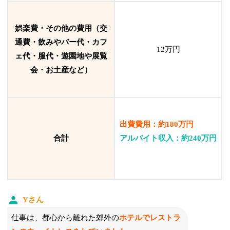
娯楽費・その他の費用（交
通費・飲みやバー代・カフ
12万円
ェ代・服代・遊園地や展覧
会・お土産など）
出費費用：約180万円
合計
アルバイト収入：約240万円
Yさん
仕事は、都心から離れた郊外の
ホテルでレストラ