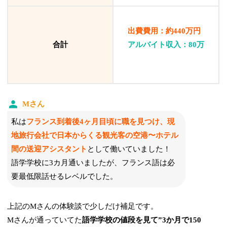
出費費用：約440万円
合計
アルバイト収入：80万
Mさん
私は
フランス到着後4ヶ月目頃に職を見つけ、現
地旅行会社で日本からくる観光客の空港〜ホテル
間の送迎アシスタント
として働いていました！
語学学校に3カ月通いましたが、フランス語は必
要最低限話せるレベルでした。
上記のMさんの体験談で少しだけ補足です。
Mさんが通っていてた
語学学校の値段を見て”3か月で150