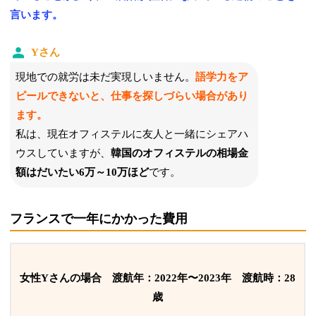
言います。
Yさん
現地での就労は未だ実現しいません。
語学力をア
ピールできないと、仕事を探しづらい場合があり
ます。
私は、現在オフィステルに友人と一緒にシェアハ
ウスしていますが、
韓国のオフィステルの相場金
額はだいたい6万～10万ほど
です。
フランスで一年にかかった費用
女性Yさんの場合 渡航年：
2022年〜2023年
渡航時：28
歳