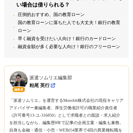
い場合は借りられる？
圧倒的おすすめ、国の教育ローン
国の教育ローンに落ちた人でも大丈夫！銀行の教育
ローン
早く融資を受けたい人向け！銀行のカードローン
融資金額が多く必要な人向け！銀行のフリーローン
派遣ソムリエ編集部
粕尾 英行
編集者
「派遣ソムリエ」を運営するMoreJob株式会社の現役キャリア
アドバイザー兼編集者。厚生労働省許可の職業紹介責任者
（許可番号13-ユ-316850）として求職者との面談・求人紹介
を担当しながら、編集歴8年で記事の企画立案・編集も兼務。
自身も金融・通信・小売・WEBの4業界で4回の異業種転職を