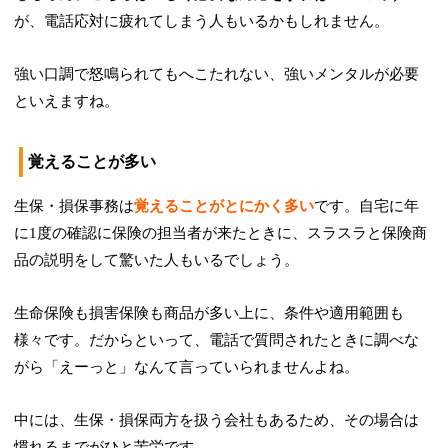
が、電話応対に疲れてしまう人もいるかもしれません。
強い口調で怒鳴られてもへこたれない、強いメンタルが必要
といえますね。
覚えることが多い
生保・損保事務は
覚えることがとにかく多い
です。自宅に年
に1度の確認に保険の担当者が来たときに、スラスラと保険商
品の説明をして驚いた人もいるでしょう。
生命保険も損害保険も商品が多い上に、条件や適用範囲も
様々です。だからといって、電話で質問されたときに調べな
がら「えーっと」なんて言っていられませんよね。
中には、生保・損保両方を扱う会社もあるため、その場合は
慣れるまでがひと苦労です。