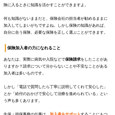
険に入るときに知識を活かすことができますよ。
何も知識がないままだと、保険会社の担当者が勧めるままに
加入してしまいがちですよね。しかし保険の知識があれば、
自分に合う保険、必要な保険を正しく選ぶことができます。
保険加入者の力になれること
あなたは、実際に病気や入院などで
保険請求
をしたことがあ
りますか？請求について分からないことや不安なことがある
加入者は多いものです。
しかし「電話で質問したら丁寧に説明してくれて安心した」
とか「給付のおかげで安心して治療を進められている」とい
う声も多くあります。
生保・損保事務の仕事は、
加入者をサポート
することにもつ