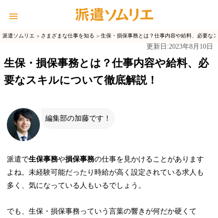
派遣ソムリエ
さまざまな仕事を知る
生保・損保事務とは？仕事内容や給料、必要な
2023年8月10日
更新日:
生保・損保事務とは？仕事内容や給料、必
要なスキルについて徹底解説！
編集部の加藤です！
派遣で
生保事務
や
損保事務
の仕事を見かけることがあります
よね。未経験可能だったり時給が高く設定されている求人も
多く、気になっている人もいるでしょう。
でも、生保・損保事務っていう言葉の響きが何だか硬くて