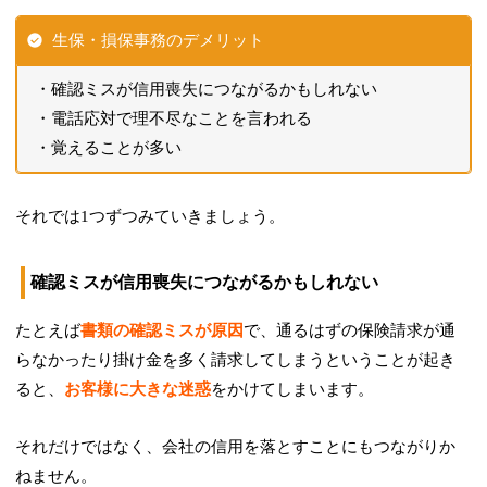
生保・損保事務のデメリット
確認ミスが信用喪失につながるかもしれない
電話応対で理不尽なことを言われる
覚えることが多い
それでは1つずつみていきましょう。
確認ミスが信用喪失につながるかもしれない
たとえば
書類の確認ミスが原因
で、通るはずの保険請求が通
らなかったり掛け金を多く請求してしまうということが起き
ると、
お客様に大きな迷惑
をかけてしまいます。
それだけではなく、会社の信用を落とすことにもつながりか
ねません。