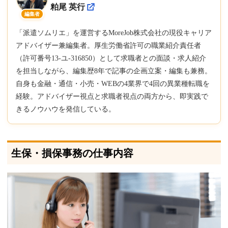
粕尾 英行
編集者
「派遣ソムリエ」を運営するMoreJob株式会社の現役キャリア
アドバイザー兼編集者。厚生労働省許可の職業紹介責任者
（許可番号13-ユ-316850）として求職者との面談・求人紹介
を担当しながら、編集歴8年で記事の企画立案・編集も兼務。
自身も金融・通信・小売・WEBの4業界で4回の異業種転職を
経験。アドバイザー視点と求職者視点の両方から、即実践で
きるノウハウを発信している。
生保・損保事務の仕事内容