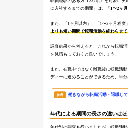
転職経験のある方（237名）を対象に
に入社するまでの期間」は、
「1〜2ヶ
また、「1ヶ月以内」、「1〜2ヶ月程度
よりも短い期間で転職活動を終わらせて
調査結果から考えると、これから転職活
を見積もっておくと良いでしょう。
また、在職中ではなく離職後に転職活動
ディーに進めることができるため、半分
働きながら転職活動・退職して
年代による期間の長さの違いはほ
年代別の調査も行いましたが、転職活動