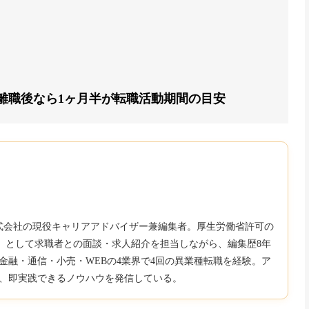
離職後なら1ヶ月半が転職活動期間の目安
b株式会社の現役キャリアアドバイザー兼編集者。厚生労働省許可の
850）として求職者との面談・求人紹介を担当しながら、編集歴8年
金融・通信・小売・WEBの4業界で4回の異業種転職を経験。ア
、即実践できるノウハウを発信している。