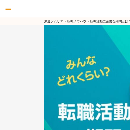
派遣ソムリエ
転職ノウハウ
転職活動に必要な期間とは？