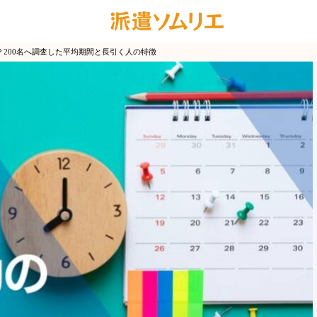
200名へ調査した平均期間と長引く人の特徴