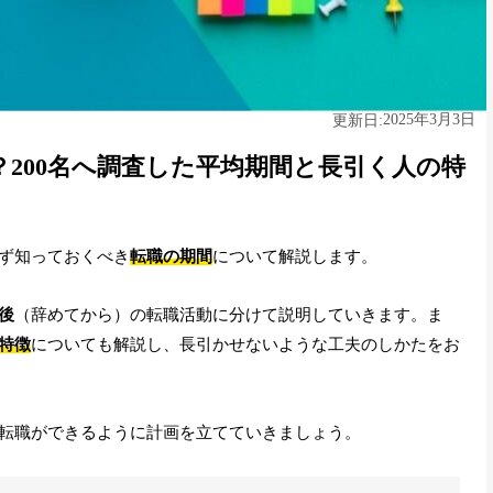
2025年3月3日
更新日:
200名へ調査した平均期間と長引く人の特
ず知っておくべき
転職の期間
について解説します。
後
（辞めてから）の転職活動に分けて説明していきます。ま
特徴
についても解説し、長引かせないような工夫のしかたをお
転職ができるように計画を立てていきましょう。