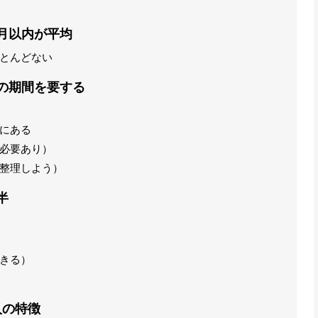
月以内が平均
とんどない
の期間を要する
にある
必要あり）
整理しよう）
半
きる）
人の特徴