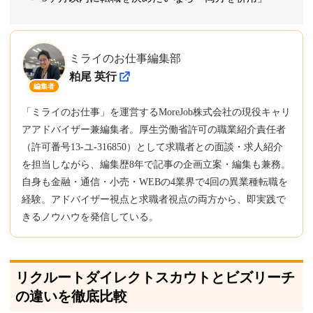
ミライのお仕事編集部
粕尾 英行
編集者
「ミライのお仕事」を運営するMoreJob株式会社の現役キャリ
アアドバイザー兼編集者。厚生労働省許可の職業紹介責任者
（許可番号13-ユ-316850）として求職者との面談・求人紹介
を担当しながら、編集歴8年で記事の企画立案・編集も兼務。
自身も金融・通信・小売・WEBの4業界で4回の異業種転職を
経験。アドバイザー視点と求職者視点の両方から、即実践で
きるノウハウを発信している。
リクルートダイレクトスカウトとビズリーチ
の違いを徹底比較