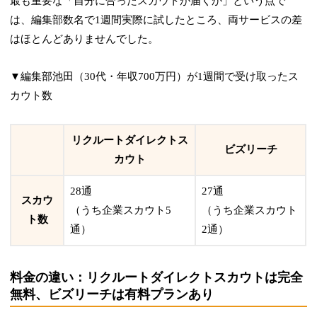
最も重要な「自分に合ったスカウトが届くか」という点で
は、編集部数名で1週間実際に試したところ、両サービスの差
はほとんどありませんでした。
▼編集部池田（30代・年収700万円）が1週間で受け取ったス
カウト数
リクルートダイレクトス
ビズリーチ
カウト
28通
27通
スカウ
（うち企業スカウト5
（うち企業スカウト
ト数
通）
2通）
料金の違い：リクルートダイレクトスカウトは完全
無料、ビズリーチは有料プランあり