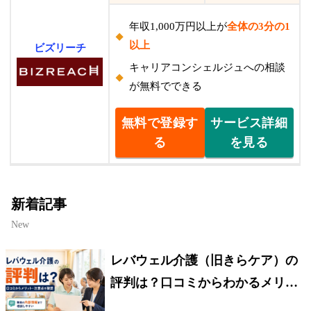
年収1,000万円以上が
全体の3分の1
以上
ビズリーチ
キャリアコンシェルジュへの相談
が無料でできる
無料で登録す
サービス詳細
る
を見る
新着記事
New
レバウェル介護（旧きらケア）の
評判は？口コミからわかるメリッ
ト・注意点を解説