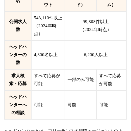
名
ウト
ド）
ム）
543,110件以上
公開求人
99,808件以上
（2024年時
数
（2024年時点）
点）
ヘッドハ
ンターの
4,300名以上
6,200人以上
数
求人検
すべて応募が
すべて応募
一部のみ可能
索・応募
可能
が可能
ヘッドハ
ンターへ
可能
可能
可能
の相談