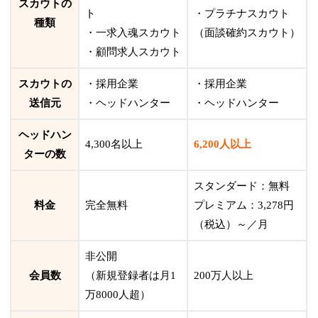
スカウトの
ト
・プラチナスカウト
種類
・一求入魂スカウト
（面談確約スカウト）
・顧問求人スカウト
スカウトの
・採用企業
・採用企業
送信元
・ヘッドハンター
・ヘッドハンター
ヘッドハン
4,300名以上
6,200人以上
ターの数
スタンダード：無料
料金
完全無料
プレミアム：3,278円
（税込）～／月
非公開
会員数
（新規登録者は月1
200万人以上
万8000人超）