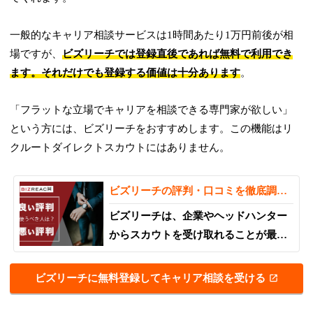
一般的なキャリア相談サービスは1時間あたり1万円前後が相
場ですが、
ビズリーチでは登録直後であれば無料で利用でき
ます。それだけでも登録する価値は十分あります
。
「フラットな立場でキャリアを相談できる専門家が欲しい」
という方には、ビズリーチをおすすめします。この機能はリ
クルートダイレクトスカウトにはありません。
ビズリーチの評判・口コミを徹底調査
｜実際に使って感じたメリット・デメ
ビズリーチは、企業やヘッドハンター
リット
からスカウトを受け取れることが最大
の特徴。この記事では、筆者藤井
（35）が実際にビズリーチを使ってみ
ビズリーチに無料登録してキャリア相談を受ける
た体験談を掲載。その他、向いている
人・向いていない人、良い評判口コ