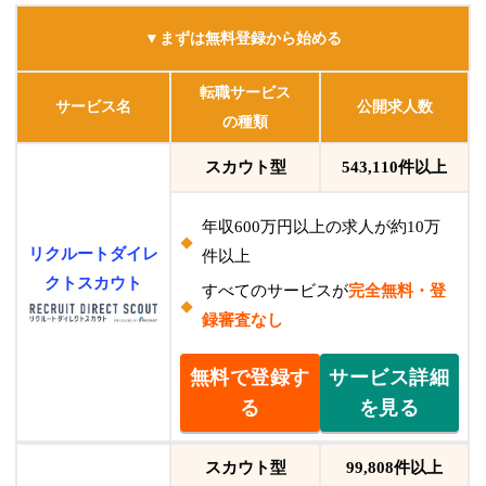
▼まずは無料登録から始める
転職サービス
サービス名
公開求人数
の種類
スカウト型
543,110件以上
年収600万円以上の求人が約10万
リクルートダイレ
件以上
クトスカウト
すべてのサービスが
完全無料・登
録審査なし
無料で登録す
サービス詳細
る
を見る
スカウト型
99,808件以上