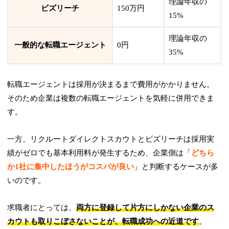
理論年収の
ビズリーチ
150万円
15%
理論年収の
一般的な転職エージェント
0円
35%
転職エージェントは採用が決まるまで費用がかかりません。
そのため企業は複数の転職エージェントを気軽に併用できま
す。
一方、リクルートダイレクトスカウトとビズリーチは採用実
績がゼロでも基本利用料が発生するため、企業側は「
どちら
か1社に集中したほうがコスパが良い
」と判断するケースが多
いのです。
求職者にとっては、
両方に登録して片方にしかない企業のス
カウトも取りこぼさないことが、転職成功への近道です
。