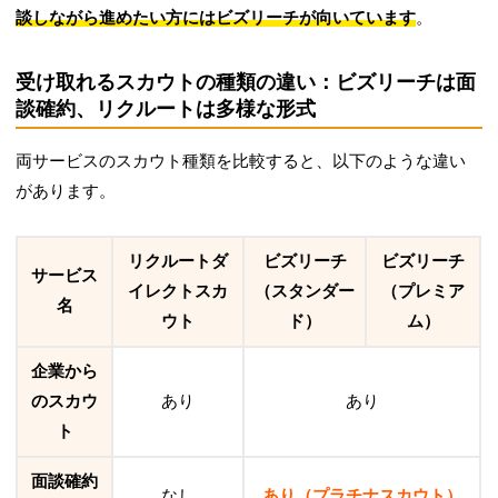
談しながら進めたい方にはビズリーチが向いています
。
受け取れるスカウトの種類の違い：ビズリーチは面
談確約、リクルートは多様な形式
両サービスのスカウト種類を比較すると、以下のような違い
があります。
リクルートダ
ビズリーチ
ビズリーチ
サービス
イレクトスカ
（スタンダー
（プレミア
名
ウト
ド）
ム）
企業から
のスカウ
あり
あり
ト
面談確約
なし
あり（プラチナスカウト）