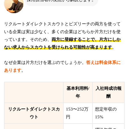
リクルートダイレクトスカウトとビズリーチの両方を使って
いる企業は実は少なく、多くの企業はどちらか片方だけを使
っています。そのため、
両方に登録することで、片方にしか
ない求人からスカウトを受けられる可能性が高まります
。
なぜ企業は片方だけを選ぶのでしょうか。
答えは料金体系に
あります
。
基本利用料/
入社時成功報
年
酬
リクルートダイレクトスカ
153〜252万
想定年収の
ウト
円
15%