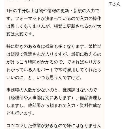
Tさん
1日の半分以上は物件情報の更新・新規の入力で
す。フォーマットが決まっているので入力の操作
は難しくありませんが、頻繁に更新されるので大
変は大変です。
特に動きのある春は残業も多くなります。繁忙期
は短期で派遣さんが入りますが、最初に教えるの
がけっこう時間がかかるので、できればやり方を
わかっている人をパートで常時雇用してくれたら
いいのに、と、いつも思うんですけど。
事務職の人数が少ないのと、庶務課はないので
（経理部や人事部は別にあります）、備品管理も
しますし、他部署から頼まれて入力・資料作成な
ども行います。
コツコツした作業が好きなので嫌にはなりません