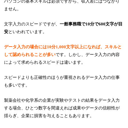
パソコンの基本スキルは必須ですから、収入差にはつながり
ません。
文字入力のスピードですが、
一般事務職で10分で600文字が目
安
といわれています。
データ入力の場合には10分1,000文字以上になれば、スキルと
して認められることが多い
です。しかし、データ入力の内容
によって求められるスピードは違います。
スピードよりも正確性のほうが重視されるデータ入力の仕事
も多いです。
製薬会社や化学系の企業が実験やテストの結果をデータ入力
する場合、ひとつ数字を間違えれば成果やデータの信頼性が
揺らぎ、企業に損害を与えることもあります。