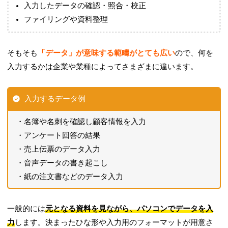
入力したデータの確認・照合・校正
ファイリングや資料整理
そもそも
「データ」が意味する範疇がとても広い
ので、何を
入力するかは企業や業種によってさまざまに違います。
入力するデータ例
名簿や名刺を確認し顧客情報を入力
アンケート回答の結果
売上伝票のデータ入力
音声データの書き起こし
紙の注文書などのデータ入力
一般的には
元となる資料を見ながら、パソコンでデータを入
力
します。決まったひな形や入力用のフォーマットが用意さ