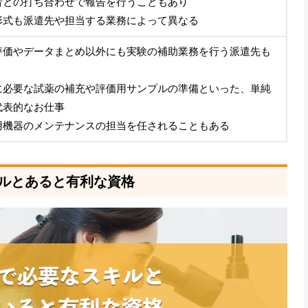
者との打ち合わせで報告を行うこともあり
形式も派遣先や担当する業務によって異なる
評価やデータまとめ以外にも実験の補助業務を行う派遣先も
に必要な試薬の補充や評価用サンプルの準備といった、単純
代表的なお仕事
用機器のメンテナンスの担当を任されることもある
ルとあると有利な資格