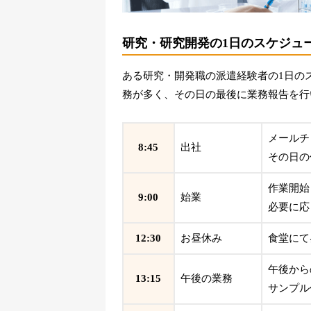
研究・研究開発の1日のスケジュ
ある研究・開発職の派遣経験者の1日の
務が多く、その日の最後に業務報告を行
メールチ
8:45
出社
その日の
作業開始
9:00
始業
必要に応
12:30
お昼休み
食堂にて
午後から
13:15
午後の業務
サンプル