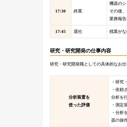
機器のシ
17:30
終業
その後、
業務報告
17:45
退社
残業がな
研究・研究開発の仕事内容
研究・研究開発職としての具体的なお仕
・研究
・依頼
分析装置を
分析を
使った評価
・測定
・分析
器の操