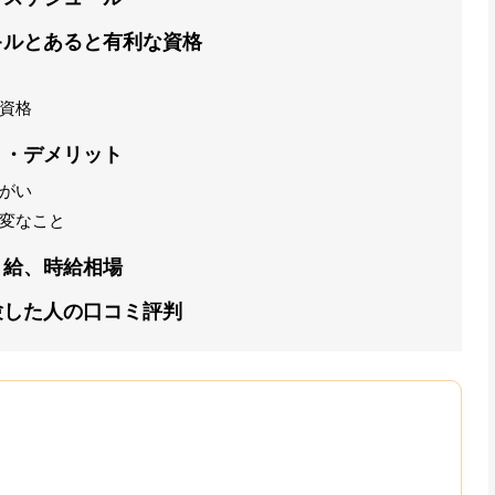
キルとあると有利な資格
資格
ト・デメリット
がい
変なこと
月給、時給相場
験した人の口コミ評判