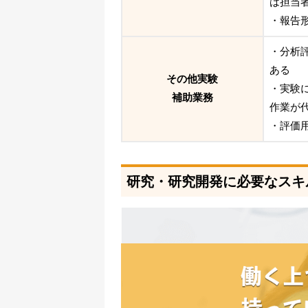
は担当
・報告
・分析
ある
その他実験
・実験
補助業務
作業が
・評価
研究・研究開発に必要なスキ