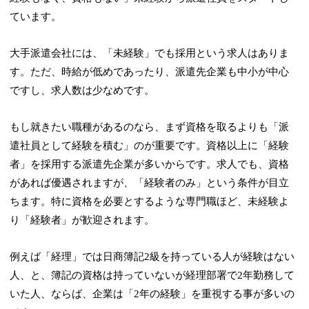
ています。
大手派遣会社には、「未経験」でも採用という求人はありま
す。ただ、時給が低めであったり、派遣先企業も中小が中心
ですし、求人数は少なめです。
もし就きたい職種があるのなら、まず資格を取るよりも「派
遣社員として経験を積む」のが重要です。資格以上に「経験
者」を採用する派遣先企業が多いからです。求人でも、資格
があれば優遇されますが、「経験者のみ」という条件が目立
ちます。特に資格を必要とするような専門職ほど、未経験よ
り「経験者」が歓迎されます。
例えば「経理」では日商簿記2級を持っている人が経験はない
人、と、簿記の資格は持っていないが経理部署で2年勤務して
いた人、ならば、企業は「2年の経験」を重視する事が多いの