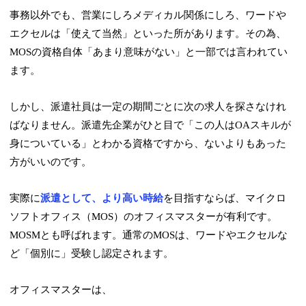
事務以外でも、営業にしろメディカル関係にしろ、ワードや
エクセルは「使えて当然」といった所があります。その為、
MOSの資格自体「あまり意味がない」と一部では言われてい
ます。
しかし、派遣社員は一定の期間ごとに次の求人を探さなけれ
ばなりません。派遣先企業がひと目で「この人はOAスキルが
身についている」とわかる資格ですから、ないよりもあった
方がいいのです。
実際に
派遣として、
より高い時給
を目指すならば、マイクロ
ソフトオフィス（MOS）のオフィスマスターが有利
です。
MOSMとも呼ばれます。通常のMOSは、ワードやエクセルな
ど「個別に」受験し認定されます。
オフィスマスターは、