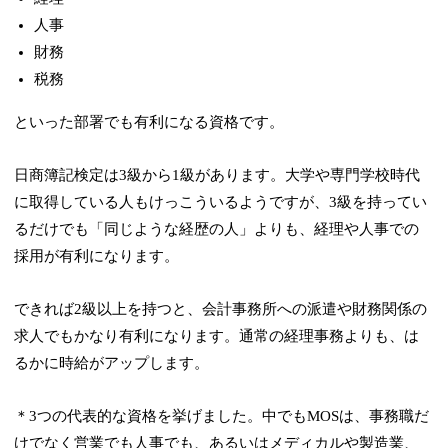
人事
財務
税務
といった部署でも有利になる資格です。
日商簿記検定は3級から1級があります。大学や専門学校時代
に取得している人もけっこういるようですが、3級を持ってい
るだけでも「同じような経歴の人」よりも、経理や人事での
採用が有利になります。
できれば
2級以上を持つと、会計事務所への派遣や財務関係の
求人でもかなり有利になります。
通常の経理事務よりも、は
るかに時給がアップします。
＊3つの代表的な資格を挙げました。中でもMOSは、事務職だ
けでなく営業でも人事でも、あるいはメディカルや製造業、