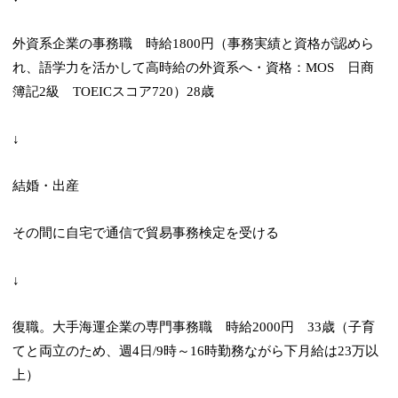
外資系企業の事務職 時給1800円（事務実績と資格が認めら
れ、語学力を活かして高時給の外資系へ・資格：MOS 日商
簿記2級 TOEICスコア720）28歳
↓
結婚・出産
その間に自宅で通信で貿易事務検定を受ける
↓
復職。大手海運企業の専門事務職 時給2000円 33歳（子育
てと両立のため、週4日/9時～16時勤務ながら下月給は23万以
上）