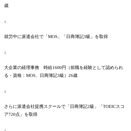
歳
↓
就労中に派遣会社で「MOS」「日商簿記3級」を取得
↓
大企業の経理事務 時給1600円（前職を経験として認められ
る・資格：MOS、日商簿記3級）26歳
↓
さらに派遣会社提携スクールで「日商簿記2級」「TOEICスコ
ア720点」を取得
↓