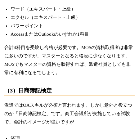
ワード（エキスパート・上級）
エクセル（エキスパート・上級）
パワーポイント
AccessまたはOutlookのいずれか1科目
合計4科目を受験し合格が必要です。MOSの資格取得者は非常
に多いのですが、マスターとなると格段に少なくなります。
MOSでもマスターの資格を取得すれば、派遣社員としても非
常に有利になるでしょう。
（3）日商簿記検定
派遣ではOAスキルが必須と言われます。しかし意外と役立つ
のが「日商簿記検定」です。商工会議所が実施している試験
で、会計のイメージが強いですが
経理