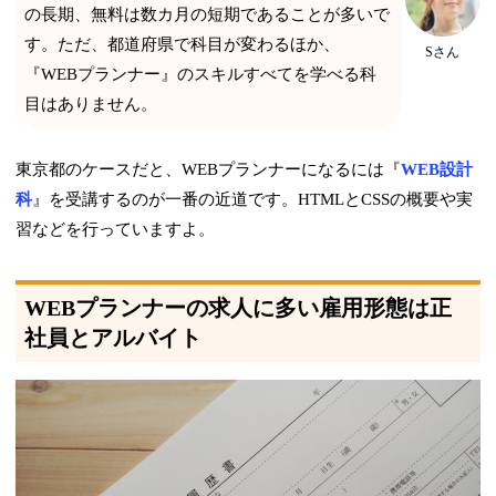
の長期、無料は数カ月の短期であることが多いで
す。ただ、都道府県で科目が変わるほか、
Sさん
『WEBプランナー』のスキルすべてを学べる科
目はありません。
東京都のケースだと、WEBプランナーになるには『
WEB設計
科
』を受講するのが一番の近道です。HTMLとCSSの概要や実
習などを行っていますよ。
WEBプランナーの求人に多い雇用形態は正
社員とアルバイト