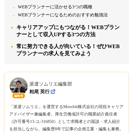
WEBプランナーに活かせる3つの職種
WEBプランナーになるためのおすすめ勉強法
キャリアアップにもつながる！WEBプラン
ナーとして収入UPする3つの方法
常に努力できる人が向いている！ぜひWEB
プランナーの求人を見てみよう
派遣ソムリエ編集部
粕尾 英行
編集者
「派遣ソムリエ」を運営するMoreJob株式会社の現役キャリア
アドバイザー兼編集者。厚生労働省許可の職業紹介責任者
（許可番号13-ユ-316850）として求職者との面談・求人紹介
を担当しながら、編集歴8年で記事の企画立案・編集も兼務。