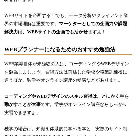
WEBサイトを企画する上でも、データ分析やクライアント業
界の市場理解は重要です。
マーケターとしての企画力や課題
解決力は、WEBサイトの企画でも活かせますよ！
WEBプランナーになるためのおすすめ勉強法
WEB業界自体が未経験の人は、コーディングやWEBデザイン
を勉強しましょう。習得方法は前述した学校や職業訓練校に
通うほか、独学やオンライン講座の受講などがあります。
コーディングやWEBデザインのスキル習得は、とにかく手を
動かすことが大事
です。学校やオンライン講座ならしっかり
実習できますよ。
独学の場合は、知識を体系的に学べる本と、実際のサイト制