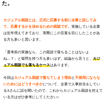
た。
カジュアル面談とは、正式に応募する前に企業と話してみ
て、応募するかを決めるための面談です。
実施している企業
は近年増えてきており、実際にこの言葉を目にしたことがあ
る方も多いと思います。
「選考前の実施なら、この面談で落ちることはないよ
ね…？」と疑問を持つ方も多いはず。結論から言うと、
カジ
ュアル面談でも落ちるケース
はあります。
今回は
カジュアル面談で落ちてしまう理由
と
不採用にならな
いためにはどうすべきか
について、企業で人事担当をしてい
るAさんに話を聞いたので、これからカジュアル面談を控えて
いる方はぜひ参考にしてください♪