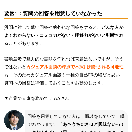
要因1：質問の回答を用意していなかった
質問に対して薄い回答や的外れな回答をすると、
どんな人か
よくわからない・コミュ力がない・理解力がないと判断
され
ることがあります。
書類選考で魅力的な書類を作れれば問題はないですが、そう
ではないと
カジュアル面談の時点で不採用判断される可能性
も…そのためカジュアル面談も一種の自己PRの場だと思い、
質問への回答は準備しておくことをお勧めします。
▼企業で人事を務めているAさん
回答を用意していない人は、面談をしていて一瞬
でわかります。「
あ〜うちにさほど興味ないって