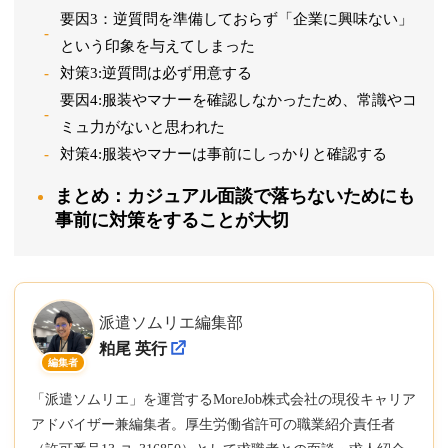
要因3：逆質問を準備しておらず「企業に興味ない」
という印象を与えてしまった
対策3:逆質問は必ず用意する
要因4:服装やマナーを確認しなかったため、常識やコ
ミュ力がないと思われた
対策4:服装やマナーは事前にしっかりと確認する
まとめ：カジュアル面談で落ちないためにも
事前に対策をすることが大切
派遣ソムリエ編集部
粕尾 英行
編集者
「派遣ソムリエ」を運営するMoreJob株式会社の現役キャリア
アドバイザー兼編集者。厚生労働省許可の職業紹介責任者