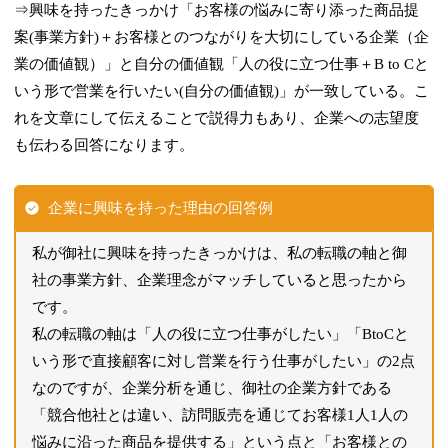
⇒興味を持ったきっかけ「お客様の悩みに寄り添った商品提
案(事業方針)＋お客様とのつながりを大切にしている企業（企
業の価値観）」と自分の価値観「人の役に立つ仕事＋B to Cと
いう形で営業を行いたい(自分の価値観)」が一致している。こ
れを文章にして伝えることで説得力もあり、企業への志望度
も伝わる回答になります。
企業に興味を持った理由の回答例
私が御社に興味を持ったきっかけは、私の転職の軸と御
社の事業方針、企業理念がマッチしていると思ったから
です。
私の転職の軸は「人の役に立つ仕事がしたい」「BtoCと
いう形で直接顧客に対し営業を行う仕事がしたい」の2点
なのですが、企業分析を通じ、御社の企業方針である
「競合他社とは違い、訪問販売を通じてお客様1人1人の
悩みに沿った商品を提供する」という点と「お客様との