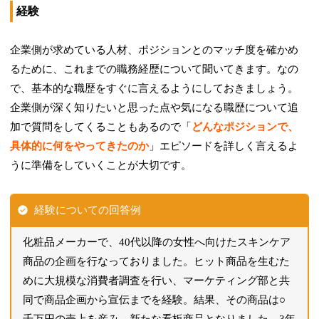
経験
企業側が求めている人材、ポジションとのマッチ度を確かめ
るために、これまでの職務経歴について聞いてきます。なの
で、基本的な職歴をすぐに言えるようにしておきましょう。
企業側が深く知りたいと思った点や気になる職歴について追
加で質問をしてくることもあるので「
どんなポジションで、
具体的に何をやってきたのか
」エピソードを詳しく言えるよ
うに準備をしていくことが大切です。
経験についての回答例
化粧品メーカーで、40代以降の女性へ向けたスキンケア
商品の企画を行なっておりました。ヒット商品を生むた
めに大規模な消費者調査を行い、マーケティング部と共
同で商品企画から宣伝までを経験。結果、その商品は○
千万円の売上を産み、新たな看板商品となりました。3年