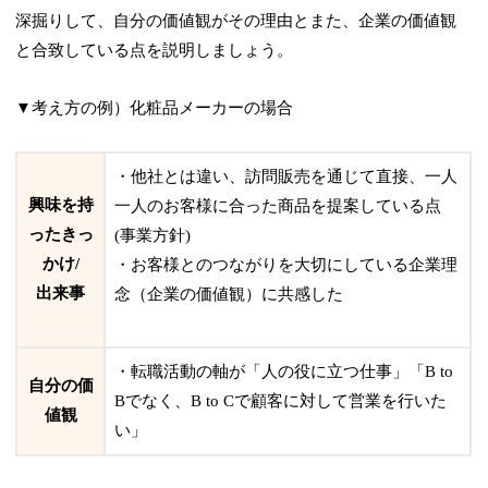
深掘りして、自分の価値観がその理由とまた、企業の価値観
と合致している点を説明しましょう。
▼考え方の例）化粧品メーカーの場合
・他社とは違い、訪問販売を通じて直接、一人
興味を持
一人のお客様に合った商品を提案している点
ったきっ
(事業方針)
かけ/
・お客様とのつながりを大切にしている企業理
出来事
念（企業の価値観）に共感した
・転職活動の軸が「人の役に立つ仕事」「B to
自分の価
Bでなく、B to Cで顧客に対して営業を行いた
値観
い」