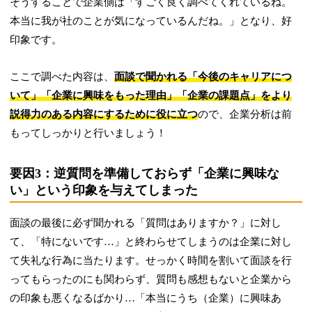
そうすることで企業側は「すごく良く調べてくれているね。
本当に我が社のことが気になっているんだね。」となり、好
印象です。
ここで調べた内容は、
面談で聞かれる「今後のキャリアにつ
いて」「企業に興味をもった理由」「企業の課題点」をより
説得力のある内容にするために役に立つ
ので、企業分析は前
もってしっかりと行いましょう！
要因3：逆質問を準備しておらず「企業に興味な
い」という印象を与えてしまった
面談の最後に必ず聞かれる「質問はありますか？」に対し
て、「特にないです…」と終わらせてしまうのは企業に対し
て失礼な行為に当たります。せっかく時間を割いて面談を行
ってもらったのにも関わらず、質問も感想もないと企業から
の印象も悪くなるばかり…「本当にうち（企業）に興味あ