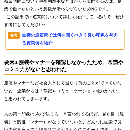
残業時間についてや福利厚生などばかりを質問するのは、企
業で働きたいという意欲が伝わりづらいためNGです。
↓この記事では逆質問について詳しく紹介しているので、ぜひ
参考にしてください♪
面接の逆質問では何を聞くべき？良い印象を与え
る質問例を紹介
要因4:服装やマナーを確認しなかったため、常識や
コミュ力がないと思われた
服装やマナーなど社会人として当たり前のことができていな
いと、企業からは「常識やコミュニケーション能力がない」
と思われてしまいます。
人の第一印象は3秒で決まる。と言われてるほど、見た目（服
装）と態度（マナー）がなっていないと、どんなに面談で良
い内容を言っても印象はマイナスからのスタートです。また