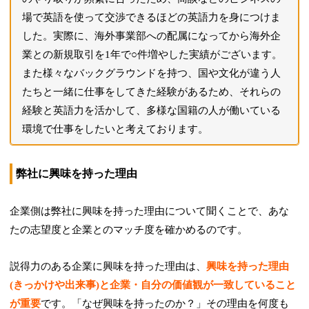
場で英語を使って交渉できるほどの英語力を身につけま
した。実際に、海外事業部への配属になってから海外企
業との新規取引を1年で○件増やした実績がございます。
また様々なバックグラウンドを持つ、国や文化が違う人
たちと一緒に仕事をしてきた経験があるため、それらの
経験と英語力を活かして、多様な国籍の人が働いている
環境で仕事をしたいと考えております。
弊社に興味を持った理由
企業側は弊社に興味を持った理由について聞くことで、あな
たの志望度と企業とのマッチ度を確かめるのです。
説得力のある企業に興味を持った理由は、
興味を持った理由
(きっかけや出来事)と企業・自分の価値観が一致していること
が重要
です。「なぜ興味を持ったのか？」その理由を何度も