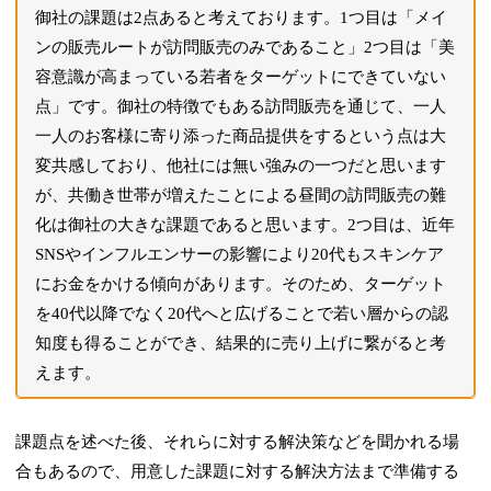
御社の課題は2点あると考えております。1つ目は「メイ
ンの販売ルートが訪問販売のみであること」2つ目は「美
容意識が高まっている若者をターゲットにできていない
点」です。御社の特徴でもある訪問販売を通じて、一人
一人のお客様に寄り添った商品提供をするという点は大
変共感しており、他社には無い強みの一つだと思います
が、共働き世帯が増えたことによる昼間の訪問販売の難
化は御社の大きな課題であると思います。2つ目は、近年
SNSやインフルエンサーの影響により20代もスキンケア
にお金をかける傾向があります。そのため、ターゲット
を40代以降でなく20代へと広げることで若い層からの認
知度も得ることができ、結果的に売り上げに繋がると考
えます。
課題点を述べた後、それらに対する解決策などを聞かれる場
合もあるので、用意した課題に対する解決方法まで準備する