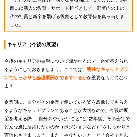
目には新人の教育・サポート担当として、部署内の上の
代の社員と新卒を繋げる役割として教育係を真っ当しま
した。
キャリア（今後の展望）
今後のキャリアの展望について聞かれるので、必ず答えられ
るようにしておきましょう。ここでは、
明確なキャリアプラ
ンでしっかりと論理展開ができているか
が重要なカギになり
ます。
企業側に、自分がその企業で働いている姿を想像してもらえ
るようなキャリアプランであることが大切なので、今後の展
望を考える際、”自分のやりたいこと”と”数年後、その会社で
どんな風に活躍したいのか（ポジションなど）”をしっかりと
言語化させましょう。また「やりたいこと」と「会社でどん