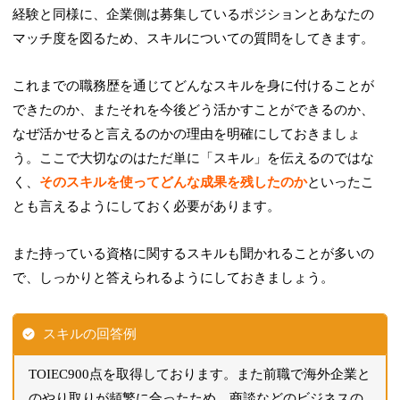
経験と同様に、企業側は募集しているポジションとあなたの
マッチ度を図るため、スキルについての質問をしてきます。
これまでの職務歴を通じて
どんなスキルを身に付けることが
できた
のか、またそれを
今後どう活かすことができるのか
、
なぜ活かせる
と言えるのかの理由を明確にしておきましょ
う。ここで大切なのはただ単に「スキル」を伝えるのではな
く、
そのスキルを使ってどんな成果を残したのか
といったこ
とも言えるようにしておく必要があります。
また持っている資格に関するスキルも聞かれることが多いの
で、しっかりと答えられるようにしておきましょう。
スキルの回答例
TOIEC900点を取得しております。また前職で海外企業と
のやり取りが頻繁に合ったため、商談などのビジネスの