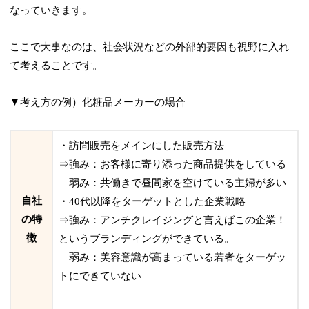
なっていきます。
ここで大事なのは、社会状況などの外部的要因も視野に入れ
て考えることです。
▼考え方の例）化粧品メーカーの場合
・訪問販売をメインにした販売方法
⇒強み：お客様に寄り添った商品提供をしている
弱み：
共働きで昼間家を空けている主婦が多い
自社
・40代以降をターゲットとした企業戦略
の特
⇒強み：アンチクレイジングと言えばこの企業！
徴
というブランディングができている。
弱み：美容意識が高まっている
若者をターゲッ
トにできていない