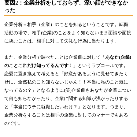
要因2：企業分析をしておらず、深い話ができなか
った
企業分析＝相手（企業）のことを知るということです。転職
活動の場で、相手(企業)のことをよく知らないまま面談や面接
に挑むことは、相手に対して失礼な行為に当たります。
また、企業分析で調べたことは企業側に対して「
あなた(企業)
のことこれだけ知ってるんです！
」というラブコールです。
恋愛に置き換えて考えると「好意があるように見せてきたく
せに、全然私のこと知らないじゃん！！本当に私のこと気に
なってるの？」となるように(笑)企業側もあなたが企業につい
て何も知らなかったり、企業に関する知識が浅かったりする
と「本当にウチに就職したいわけ？」となります。つまり、
企業分析をすることは相手の企業に対してのマナーでもある
のです。