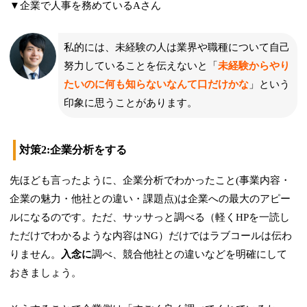
▼企業で人事を務めているAさん
私的には、未経験の人は業界や職種について自己
努力していることを伝えないと「
未経験からやり
たいのに何も知らないなんて口だけかな
」という
印象に思うことがあります。
対策2:企業分析をする
先ほども言ったように、企業分析でわかったこと(事業内容・
企業の魅力・他社との違い・課題点)は企業への最大のアピー
ルになるのです。ただ、サッサっと調べる（軽くHPを一読し
ただけでわかるような内容はNG）だけではラブコールは伝わ
りません。
入念に
調べ、競合他社との違いなどを明確にして
おきましょう。