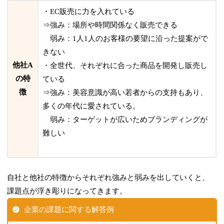
・EC販売に力を入れている
⇒強み：場所や時間関係なく販売できる
弱み：1人1人のお客様の要望に沿った提案がで
きない
他社A
・全世代、それぞれに合った商品を開発し販売し
の特
ている
徴
⇒強み：美容意識が高い若者からの支持もあり、
多くの年代に愛されている。
弱み：ターゲットが広いためブランディングが
難しい
自社と他社の特徴からそれぞれ強みと弱みを出していくと、
課題点が浮き彫りになってきます。
企業の課題に関する解答例