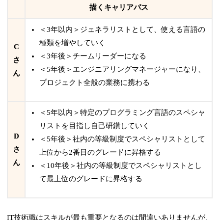
描くキャリアパス
＜3年以内＞ジェネラリストとして、使える言語の
種類を増やしていく
C
＜3年後＞チームリーダーになる
さ
＜5年後＞エンジニアリングマネージャーになり、
ん
プロジェクト全般の業務に携わる
＜5年以内＞特定のプログラミング言語のスペシャ
リストを目指し自己研鑽していく
D
＜5年後＞社内の等級制度でスペシャリストとして
さ
上位から2番目のグレードに昇格する
ん
＜10年後＞社内の等級制度でスペシャリストとし
て最上位のグレードに昇格する
IT技術職はスキルが最も重要となるのは間違いありませんが、