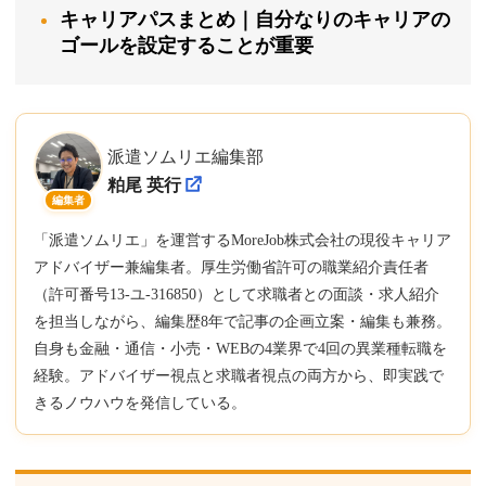
キャリアパスまとめ｜自分なりのキャリアの
ゴールを設定することが重要
派遣ソムリエ編集部
粕尾 英行
編集者
「派遣ソムリエ」を運営するMoreJob株式会社の現役キャリア
アドバイザー兼編集者。厚生労働省許可の職業紹介責任者
（許可番号13-ユ-316850）として求職者との面談・求人紹介
を担当しながら、編集歴8年で記事の企画立案・編集も兼務。
自身も金融・通信・小売・WEBの4業界で4回の異業種転職を
経験。アドバイザー視点と求職者視点の両方から、即実践で
きるノウハウを発信している。