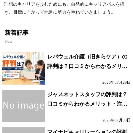
理想のキャリアを歩むためにも、自発的にキャリアパスを描
き、目標に向かって地道に努力を重ねていきましょう。
新着記事
New
レバウェル介護（旧きらケア）の
評判は？口コミからわかるメリッ
ト・注意点を解説
2026年07月29日
ジャスネットスタッフの評判は？
口コミからわかるメリット・注意
点を解説
2026年07月03日
マイナビキャリレーションの評判