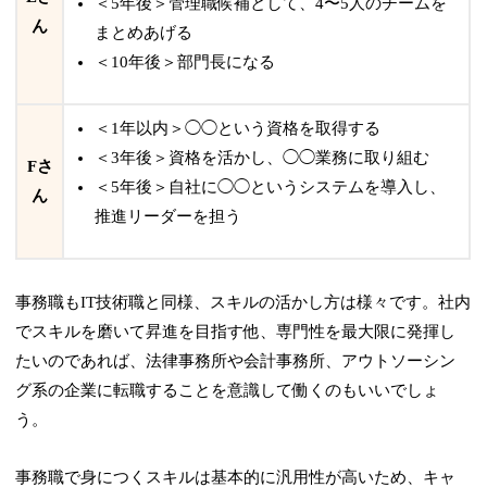
＜5年後＞管理職候補として、4〜5人のチームを
ん
まとめあげる
＜10年後＞部門長になる
＜1年以内＞◯◯という資格を取得する
＜3年後＞資格を活かし、◯◯業務に取り組む
Fさ
＜5年後＞自社に◯◯というシステムを導入し、
ん
推進リーダーを担う
事務職もIT技術職と同様、スキルの活かし方は様々です。社内
でスキルを磨いて昇進を目指す他、専門性を最大限に発揮し
たいのであれば、法律事務所や会計事務所、アウトソーシン
グ系の企業に転職することを意識して働くのもいいでしょ
う。
事務職で身につくスキルは基本的に汎用性が高いため、キャ