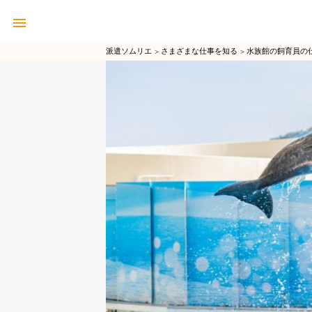
派遣ソムリエ
さまざまな仕事を知る
水族館の飼育員の