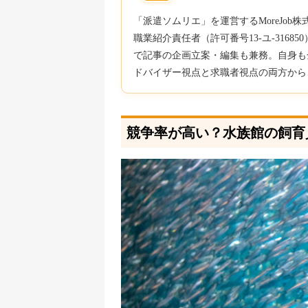
「派遣ソムリエ」を運営するMoreJo
職業紹介責任者（許可番号13-ユ-316
で記事の企画立案・編集も兼務。自身も
ドバイザー視点と求職者視点の両方から
競争率が高い？水族館の飼育