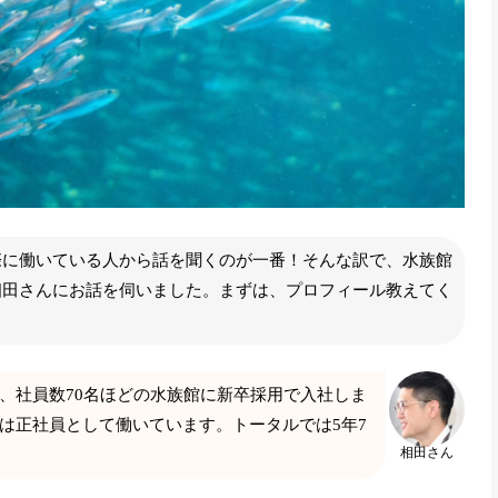
際に働いている人から話を聞くのが一番！そんな訳で、水族館
相田さんにお話を伺いました。まずは、プロフィール教えてく
、社員数70名ほどの水族館に新卒採用で入社しま
は正社員として働いています。トータルでは5年7
相田さん