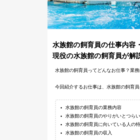
水族館の飼育員の仕事内容
現役の水族館の飼育員が解
水族館の飼育員ってどんなお仕事？業務
今回紹介するお仕事は、水族館の飼育員
水族館の飼育員の業務内容
水族館の飼育員のやりがいとつら
水族館の飼育員に向いている人の
水族館の飼育員の収入