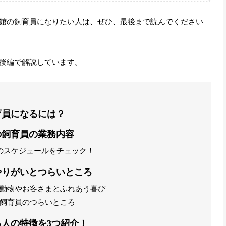
館の飼育員になりたい人は、ぜひ、最後まで読んでください
後編で解説しています。
育員になるには？
の飼育員の業務内容
のスケジュールをチェック！
やりがいとつらいところ
動物やお客さまとふれあう喜び
飼育員のつらいところ
人の特徴を3つ紹介！