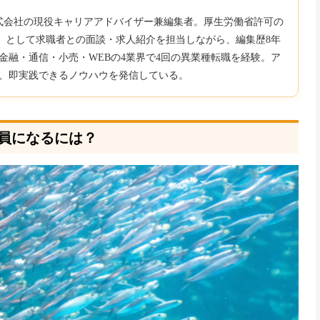
b株式会社の現役キャリアアドバイザー兼編集者。厚生労働省許可の
850）として求職者との面談・求人紹介を担当しながら、編集歴8年
金融・通信・小売・WEBの4業界で4回の異業種転職を経験。ア
、即実践できるノウハウを発信している。
員になるには？