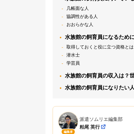
几帳面な人
協調性がある人
おおらかな人
水族館の飼育員になるため
取得しておくと役に立つ資格とは
潜水士
学芸員
水族館の飼育員の収入は？
水族館の飼育員になりたい
派遣ソムリエ編集部
粕尾 英行
編集者