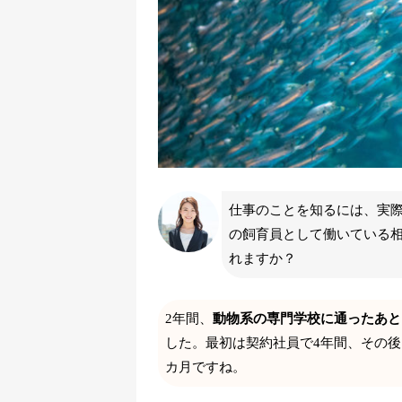
仕事のことを知るには、実
の飼育員として働いている
れますか？
2年間、
動物系の専門学校に通ったあと
した。最初は契約社員で4年間、その後
カ月ですね。