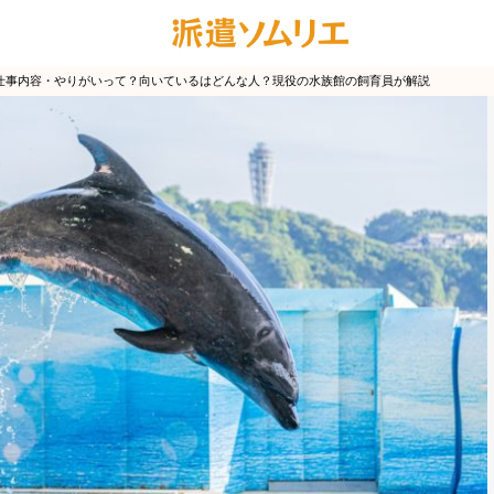
仕事内容・やりがいって？向いているはどんな人？現役の水族館の飼育員が解説