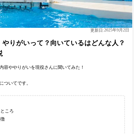
2025年9月2日
更新日:
・やりがいって？向いているはどんな人？
説
内容ややりがいを現役さんに聞いてみた！
についてです。
いところ
特徴