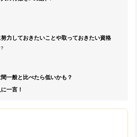
に努力しておきたいことや取っておきたい資格
？
世間一般と比べたら低いかも？
人に一言！