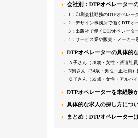
会社別：DTPオペレーター
1：印刷会社勤務のDTPオペレー
2：デザイン事務所で働くDTPオ
3：出版社で働くDTPオペレータ
4：サービス業や販売・メーカー
DTPオペレーターの具体的
Ａ子さん（28歳・女性・派遣社
N男さん（34歳・男性・正社員）
Ｃ子さん（35歳・女性・アルバ
DTPオペレーターを未経験
具体的な求人の探し方につ
まとめ：DTPオペレーター