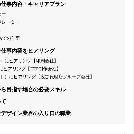
の仕事内容・キャリアプラン
ター
ペレーター
ー
系での仕事
な仕事内容をヒアリング
員）にヒアリング【印刷会社】
にヒアリング【DTP制作会社】
イト）にヒアリング【広告代理店グループ会社】
から目指す場合の必要スキル
いて
はデザイン業界の入り口の職業