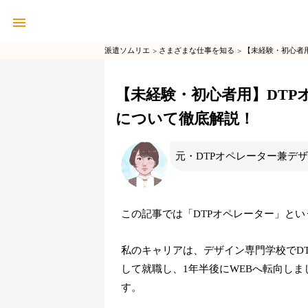
派遣ソムリエ
さまざまな仕事を知る
【未経験・初心者
【未経験・初心者用】DT
について徹底解説！
元・DTPオペレーター兼デ
この記事では「DTPオペレーター」と
私のキャリアは、デザイン専門学校でDT
して就職し、1年半後にWEBへ転向しま
す。