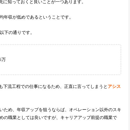
、先に知っておくと良いことが一つあります。
均年収が低めであるということです。
と以下の通りです。
5万
でも下流工程での仕事になるため、正直に言ってしまうと
アシス
いため、年収アップを狙うならば、オペレーション以外のスキ
めの職業としては良いですが、キャリアアップ前提の職業で