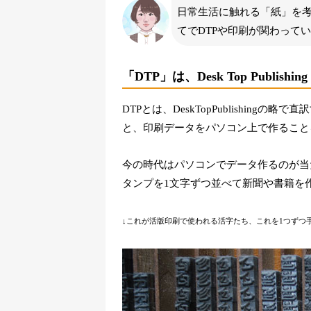
日常生活に触れる「紙」を
てでDTPや印刷が関わって
「DTP」は、Desk Top Publishin
DTPとは、DeskTopPublishin
と、印刷データをパソコン上で作ること
今の時代はパソコンでデータ作るのが当
タンプを1文字ずつ並べて新聞や書籍を
↓これが活版印刷で使われる活字たち、これを1つずつ