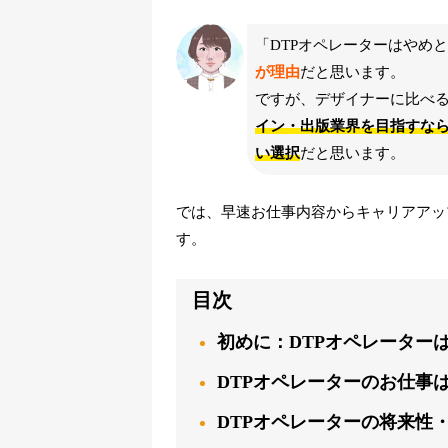
「DTPオペレーターはやめ
が理由
だと思います。
ですが、デザイナーに比べ
イン・出版業界を目指すなら
い選択
だと思います。
では、早速お仕事内容からキャリアアッ
す。
目次
初めに：DTPオペレーター
DTPオペレーターのお仕事
DTPオペレーターの将来性