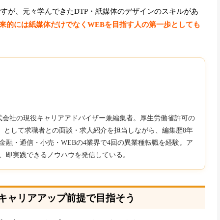
ですが、元々学んできたDTP・紙媒体のデザインのスキルがあ
来的には紙媒体だけでなくWEBを目指す人の第一歩としても
b株式会社の現役キャリアアドバイザー兼編集者。厚生労働省許可の
850）として求職者との面談・求人紹介を担当しながら、編集歴8年
金融・通信・小売・WEBの4業界で4回の異業種転職を経験。ア
、即実践できるノウハウを発信している。
はキャリアアップ前提で目指そう