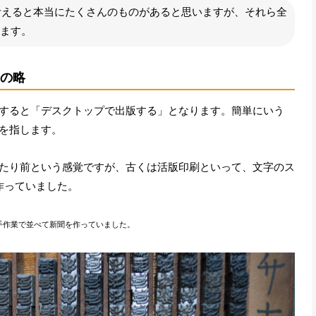
考えると本当にたくさんのものがあると思いますが、それら全
います。
g の略
gの略で直訳すると「デスクトップで出版する」となります。簡単にいう
を指します。
たり前という感覚ですが、古くは活版印刷といって、文字のス
作っていました。
手作業で並べて新聞を作っていました。