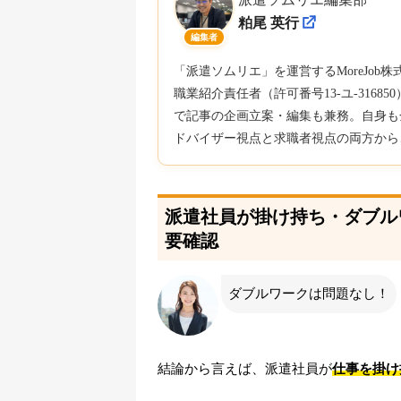
粕尾 英行
編集者
「派遣ソムリエ」を運営するMoreJo
職業紹介責任者（許可番号13-ユ-316
で記事の企画立案・編集も兼務。自身も
ドバイザー視点と求職者視点の両方から
派遣社員が掛け持ち・ダブル
要確認
ダブルワークは問題なし！
結論から言えば、派遣社員が
仕事を掛け