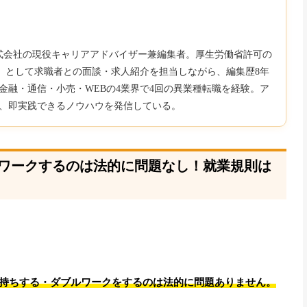
b株式会社の現役キャリアアドバイザー兼編集者。厚生労働省許可の
850）として求職者との面談・求人紹介を担当しながら、編集歴8年
金融・通信・小売・WEBの4業界で4回の異業種転職を経験。ア
、即実践できるノウハウを発信している。
ワークするのは法的に問題なし！就業規則は
持ちする・ダブルワークをするのは法的に問題ありません。