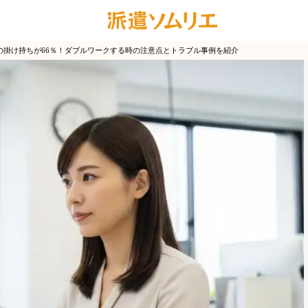
の掛け持ちが66％！ダブルワークする時の注意点とトラブル事例を紹介