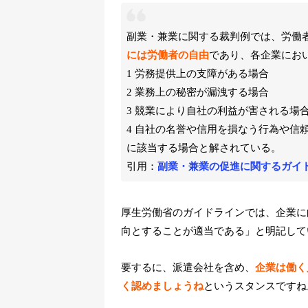
副業・兼業に関する裁判例では、労働
には労働者の自由
であり、各企業にお
1 労務提供上の支障がある場合
2 業務上の秘密が漏洩する場合
3 競業により自社の利益が害される場
4 自社の名誉や信用を損なう行為や信
に該当する場合と解されている。
引用：
副業・兼業の促進に関するガイド
厚生労働省のガイドラインでは、企業に
向とすることが適当である」と明記して
要するに、派遣会社を含め、
企業は働く
く認めましょうね
というスタンスですね