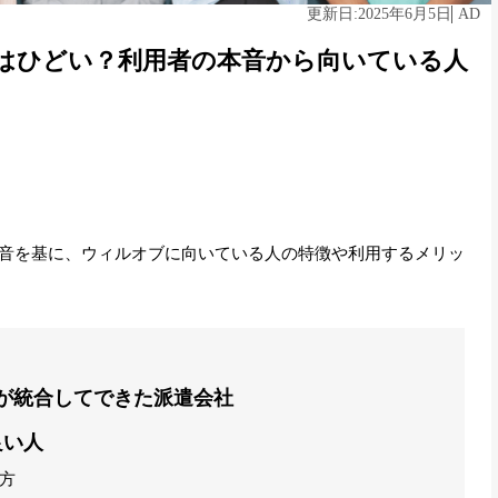
2025年6月5日
AD
更新日:
はひどい？利用者の本音から向いている人
音を基に、ウィルオブに向いている人の特徴や利用するメリッ
社が統合してできた派遣会社
良い人
方