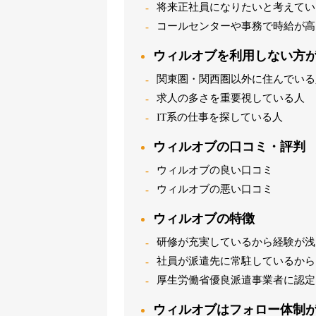
将来正社員になりたいと考えてい
コールセンターや事務で時給が高
ウィルオブを利用しない方
関東圏・関西圏以外に住んでいる
求人の多さを重要視している人
IT系の仕事を探している人
ウィルオブの口コミ・評判
ウィルオブの良い口コミ
ウィルオブの悪い口コミ
ウィルオブの特徴
研修が充実しているから経験が浅
社員が派遣先に常駐しているから
厚生労働省優良派遣事業者に認定
ウィルオブはフォロー体制