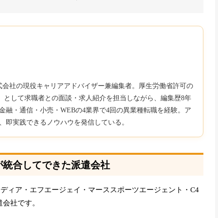
b株式会社の現役キャリアアドバイザー兼編集者。厚生労働省許可の
850）として求職者との面談・求人紹介を担当しながら、編集歴8年
金融・通信・小売・WEBの4業界で4回の異業種転職を経験。ア
、即実践できるノウハウを発信している。
社が統合してできた派遣会社
トメディア・エフエージェイ・マーススポーツエージェント・C4
遣会社です。