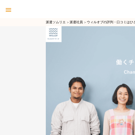
派遣ソムリエ
派遣社員
ウィルオブの評判・口コミはひ