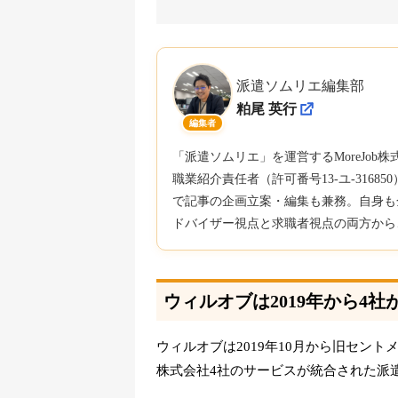
派遣ソムリエ編集部
粕尾 英行
編集者
「派遣ソムリエ」を運営するMoreJo
職業紹介責任者（許可番号13-ユ-316
で記事の企画立案・編集も兼務。自身も
ドバイザー視点と求職者視点の両方から
ウィルオブは2019年から4
ウィルオブは2019年10月から旧セン
株式会社4社のサービスが統合された派