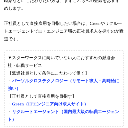
時給などにこだわりたい方は、まずこれらへの登録をおすす
めします。
正社員として直接雇用を目指したい場合は、Greenやリクルー
トエージェントでIT・エンジニア職の正社員求人を探すのが近
道です。
▼スターワークスに向いていない人におすすめの派遣会
社・転職サービス
【派遣社員として条件にこだわって働く】
・
パーソルクロステクノロジー（リモート求人・高時給に
強い）
【正社員として直接雇用を目指す】
・
Green（ITエンジニア向け求人サイト）
・
リクルートエージェント（国内最大級の転職エージェン
ト）