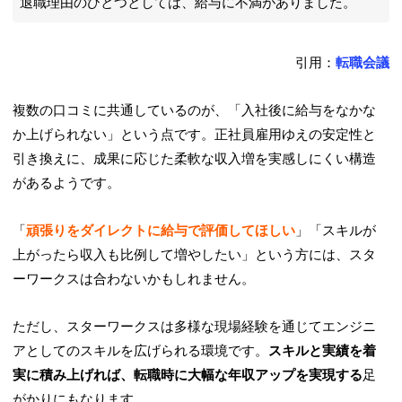
退職理由のひとつとしては、給与に不満がありました。
引用：
転職会議
複数の口コミに共通しているのが、「入社後に給与をなかな
か上げられない」という点です。正社員雇用ゆえの安定性と
引き換えに、成果に応じた柔軟な収入増を実感しにくい構造
があるようです。
「
頑張りをダイレクトに給与で評価してほしい
」「スキルが
上がったら収入も比例して増やしたい」という方には、スタ
ーワークスは合わないかもしれません。
ただし、スターワークスは多様な現場経験を通じてエンジニ
アとしてのスキルを広げられる環境です。
スキルと実績を着
実に積み上げれば、転職時に大幅な年収アップを実現する
足
がかりにもなります。