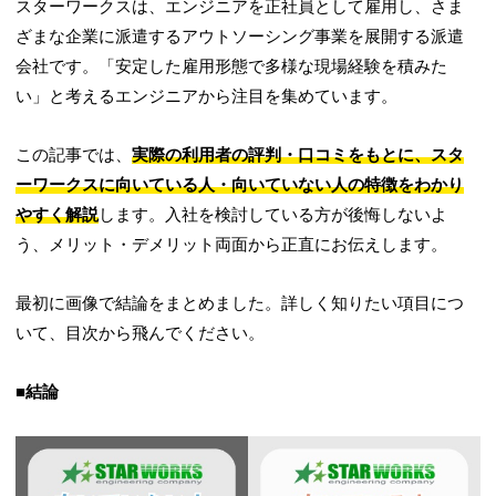
スターワークスは、エンジニアを正社員として雇用し、さま
ざまな企業に派遣するアウトソーシング事業を展開する派遣
会社です。「安定した雇用形態で多様な現場経験を積みた
い」と考えるエンジニアから注目を集めています。
この記事では、
実際の利用者の評判・口コミをもとに、スタ
ーワークスに向いている人・向いていない人の特徴をわかり
やすく解説
します。入社を検討している方が後悔しないよ
う、メリット・デメリット両面から正直にお伝えします。
最初に画像で結論をまとめました。詳しく知りたい項目につ
いて、目次から飛んでください。
■結論