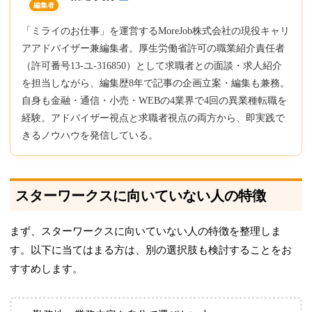
編集者
「ミライのお仕事」を運営するMoreJob株式会社の現役キャリ
アアドバイザー兼編集者。厚生労働省許可の職業紹介責任者
（許可番号13-ユ-316850）として求職者との面談・求人紹介
を担当しながら、編集歴8年で記事の企画立案・編集も兼務。
自身も金融・通信・小売・WEBの4業界で4回の異業種転職を
経験。アドバイザー視点と求職者視点の両方から、即実践で
きるノウハウを発信している。
スターワークスに向いていない人の特徴
まず、スターワークスに向いていない人の特徴を整理しま
す。以下に当てはまる方は、別の選択肢も検討することをお
すすめします。