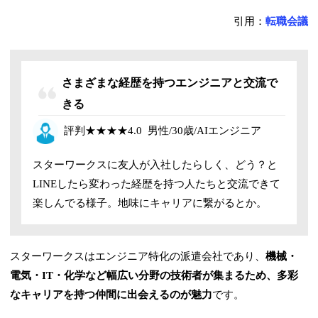
引用：
転職会議
さまざまな経歴を持つエンジニアと交流で
きる
評判
★★★★4
.0
男性/30歳/
AIエンジニア
スターワークスに友人が入社したらしく、どう？と
LINEしたら変わった経歴を持つ人たちと交流できて
楽しんでる様子。地味にキャリアに繋がるとか。
スターワークスはエンジニア特化の派遣会社であり、
機械・
電気・IT・化学など幅広い分野の技術者が集まるため、多彩
なキャリアを持つ仲間に出会えるのが魅力
です。