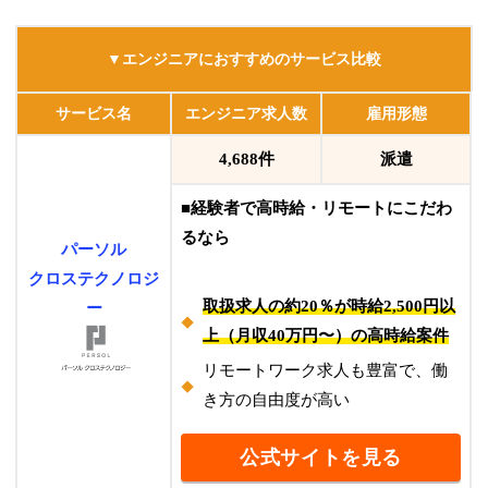
▼エンジニアにおすすめのサービス比較
サービス名
エンジニア求人数
雇用形態
4,688件
派遣
■経験者で高時給・リモートにこだわ
るなら
パーソル
クロステクノロジ
取扱求人の約20％が時給2,500円以
ー
上（月収40万円〜）の高時給案件
リモートワーク求人も豊富で、働
き方の自由度が高い
公式サイトを見る