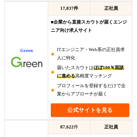
17,837件
正社員
■
企業から直接スカウトが届くエンジ
ニア向け求人サイト
ITエンジニア・Web系の正社員求
Green
人に特化
届いたスカウトは
ほぼ100％面談
に進める
高精度マッチング
プロフィールを登録するだけで企
業からアプローチが届く
公式サイトを見る
87,622
件
正社員