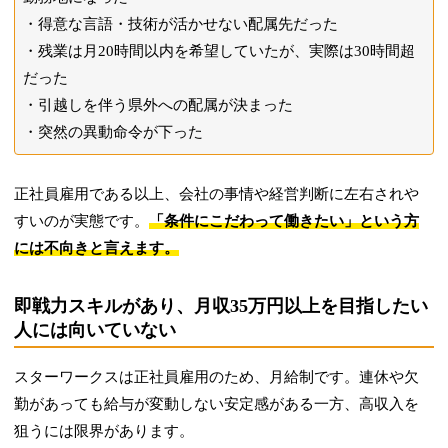
得意な言語・技術が活かせない配属先だった
残業は月20時間以内を希望していたが、実際は30時間超
だった
引越しを伴う県外への配属が決まった
突然の異動命令が下った
正社員雇用である以上、会社の事情や経営判断に左右されや
すいのが実態です。
「条件にこだわって働きたい」という方
には不向きと言えます。
即戦力スキルがあり、月収35万円以上を目指したい
人には向いていない
スターワークスは正社員雇用のため、月給制です。連休や欠
勤があっても給与が変動しない安定感がある一方、高収入を
狙うには限界があります。