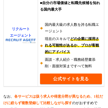
■自分の市場価値と転職先候補を知れ
る国内最大手
国内最大級の求人数を誇る転職エ
リクルート
ージェント
エージェント
現在のスキルで
どの企業に採用さ
れる可能性があるか、プロが客観
的にアドバイス
面談・求人紹介・職務経歴書添
削・面接対策まですべて無料
公式サイトを見る
なお、
各サービスは扱う求人や得意分野が異なるため、1社だ
けに絞らず複数登録して比較しながら探す
のがおすすめで