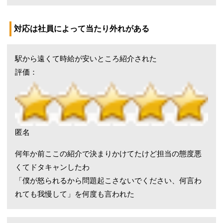
対応は社員によって当たり外れがある
駅から遠くて時給が安いところ紹介された
評価：
匿名
何年か前ここの紹介で決まりかけてたけど担当の態度悪
くてドタキャンしたわ
「僕が怒られるから問題起こさないでください、何言わ
れても我慢して」を何度も言われた