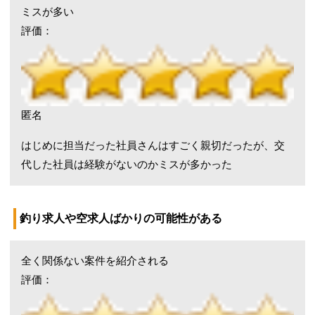
ミスが多い
評価：
匿名
はじめに担当だった社員さんはすごく親切だったが、交
代した社員は経験がないのかミスが多かった
釣り求人や空求人ばかりの可能性がある
全く関係ない案件を紹介される
評価：