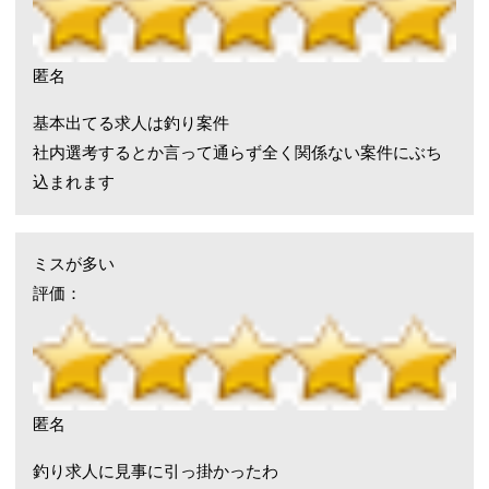
匿名
基本出てる求人は釣り案件
社内選考するとか言って通らず全く関係ない案件にぶち
込まれます
ミスが多い
評価：
匿名
釣り求人に見事に引っ掛かったわ