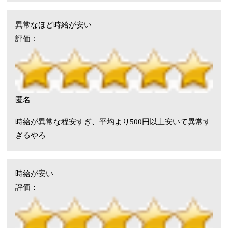
異常なほど時給が安い
評価：
匿名
時給が異常な程安すぎ、平均より500円以上安いて異常す
ぎるやろ
時給が安い
評価：