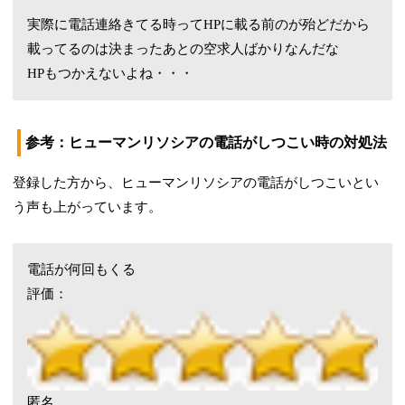
実際に電話連絡きてる時ってHPに載る前のが殆どだから
載ってるのは決まったあとの空求人ばかりなんだな
HPもつかえないよね・・・
参考：ヒューマンリソシアの電話がしつこい時の対処法
登録した方から、ヒューマンリソシアの電話がしつこいとい
う声も上がっています。
電話が何回もくる
評価：
匿名