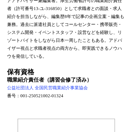
アアドバイザー兼編集者。厚生労働省許可の職業紹介責任
者（許可番号13-ユ-316850）として求職者との面談・求人
紹介を担当しながら、編集歴8年で記事の企画立案・編集も
兼務。過去に派遣社員としてコールセンター・携帯販売・
システム開発・イベントスタッフ・設営などを経験し、リ
ゾートバイトをしながら日本一周したこともある。アドバ
イザー視点と求職者視点の両方から、即実践できるノウハ
ウを発信している。
保有資格
職業紹介責任者（講習会修了済み）
公益社団法人 全国民営職業紹介事業協会
番号：001-250521002-01324