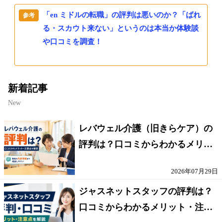
「en ミドルの転職」の評判は悪いのか？「ばれ
る・スカウト来ない」というのは本当か体験談
や口コミを調査！
新着記事
New
レバウェル介護（旧きらケア）の
評判は？口コミからわかるメリッ
ト・注意点を解説
2026年07月29日
ジャスネットスタッフの評判は？
口コミからわかるメリット・注意