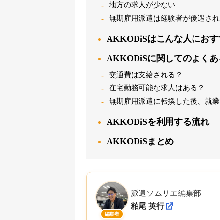
地方の求人が少ない
無期雇用派遣は経験者が優遇され
AKKODiSはこんな人にお
AKKODiSに関してのよくあ
交通費は支給される？
在宅勤務可能な求人はある？
無期雇用派遣に転換した後、就業
AKKODiSを利用する流れ
AKKODiSまとめ
派遣ソムリエ編集部
粕尾 英行
編集者