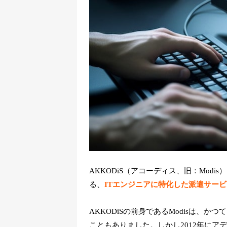
AKKODiS（アコーディス、旧：Mod
る、
ITエンジニアに特化した派遣サービ
AKKODiSの前身であるModisは、
こともありました。しかし2012年に