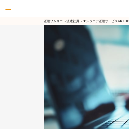
派遣ソムリエ
派遣社員
エンジニア派遣サービスAKKO