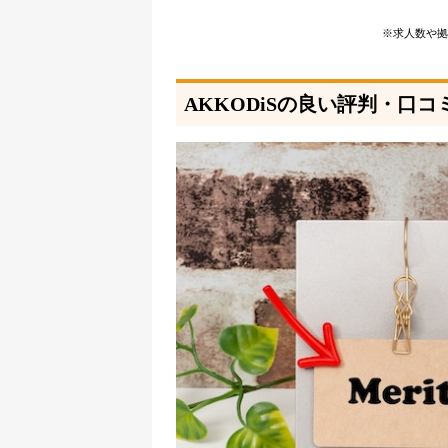
※求人数や拠
AKKODiSの良い評判・口コ