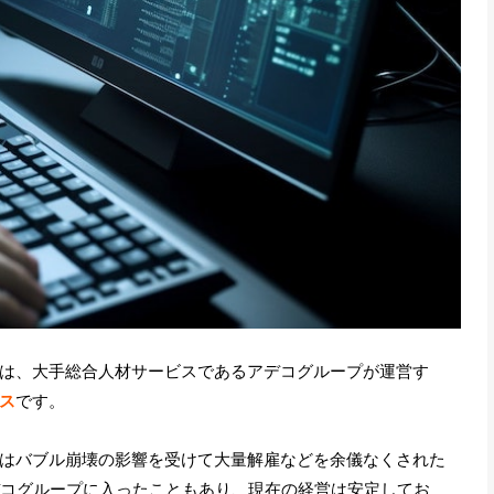
is）は、大手総合人材サービスであるアデコグループが運営す
ス
です。
かつてはバブル崩壊の影響を受けて大量解雇などを余儀なくされた
アデコグループに入ったこともあり、現在の経営は安定してお