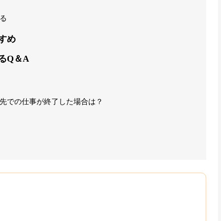
る
すすめ
るQ＆A
先での仕事が終了した場合は？