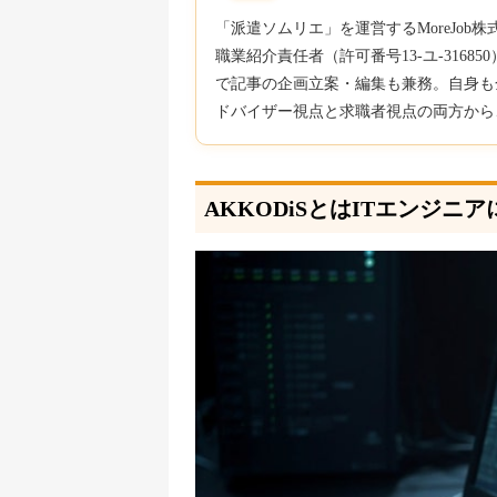
「派遣ソムリエ」を運営するMoreJo
職業紹介責任者（許可番号13-ユ-316
で記事の企画立案・編集も兼務。自身も
ドバイザー視点と求職者視点の両方から
AKKODiSとはITエンジニ