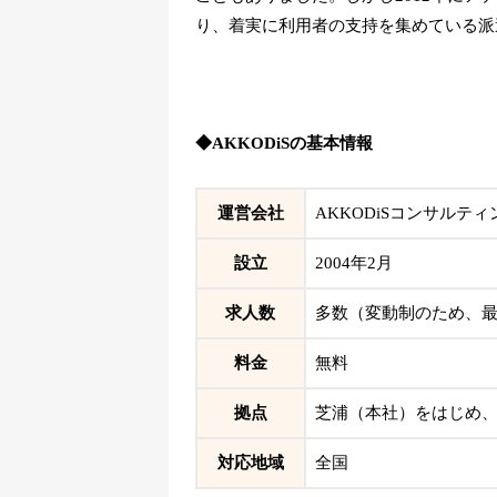
り、着実に利用者の支持を集めている派
◆AKKODiSの基本情報
運営会社
AKKODiSコンサルテ
設立
2004年2月
求人数
多数（変動制のため、
料金
無料
拠点
芝浦（本社）をはじめ
対応地域
全国