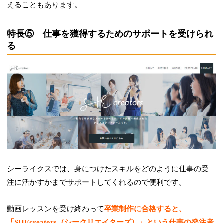
えることもあります。
特長⑤ 仕事を獲得するためのサポートを受けられ
る
シーライクスでは、身につけたスキルをどのように仕事の受
注に活かすかまでサポートしてくれるので便利です。
動画レッスンを受け終わって
卒業制作に合格すると、
「SHEcreators（シークリエイターズ）」という仕事の発注者