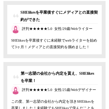
SHElikesを卒業後すぐにメディアとの直接契
約ができた
評判
★★★★★
5.0
女性/29歳/Webライター
SHElikesを卒業後すぐに
未経験でwebライターを始め
て3ヶ月！メディアとの直接契約を掴めました！
第一志望の会社から内定を貰え、SHElikes
を卒業！
評判
★★★★★
5.0
女性/25歳/Web
デザイナー
この度、第一志望の会社から内定を頂きSHElikesを
卒業しました！未経験でもSHElikesで学んだことを