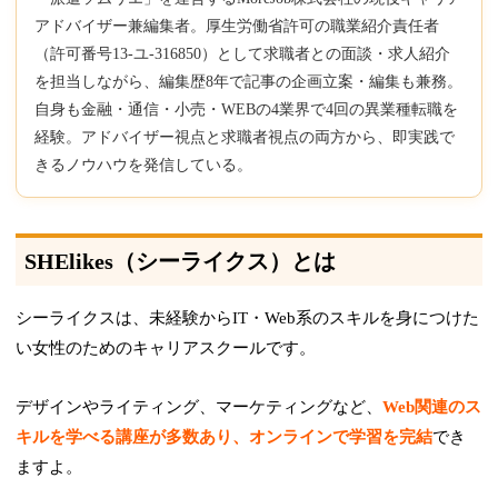
アドバイザー兼編集者。厚生労働省許可の職業紹介責任者
（許可番号13-ユ-316850）として求職者との面談・求人紹介
を担当しながら、編集歴8年で記事の企画立案・編集も兼務。
自身も金融・通信・小売・WEBの4業界で4回の異業種転職を
経験。アドバイザー視点と求職者視点の両方から、即実践で
きるノウハウを発信している。
SHElikes（シーライクス）とは
シーライクスは、未経験からIT・Web系のスキルを身につけた
い女性のためのキャリアスクールです。
デザインやライティング、マーケティングなど、
Web関連のス
キルを学べる講座が多数あり、オンラインで学習を完結
でき
ますよ。