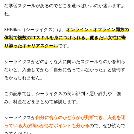
な学習スクールがあるのでどこを選べばいいのか迷いますよ
ね。
SHElikes（シーライクス）は、
オンライン・オフライン両方の
体制で複数のITスキルを身につけられる、働きたい女性に寄
り添ったキャリアスクール
です。
シーライクスがどのような人に向いたスクールなのかを知ら
ないと、入会してから「自分に合っていなかった」と後悔す
るかもしれません。
この記事では、シーライクスの良い評判・悪い評判や、強
み、料金などをまとめて解説します。
シーライクスが
自分に合うのかどうかが判断でき、入会を迷
っている人が悩みがちなポイントも分かる
ので、ぜひ読んで
みてください。