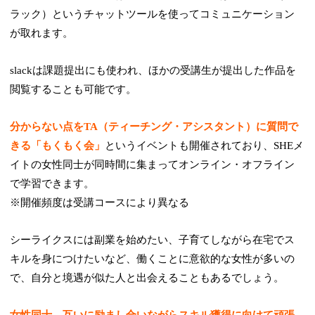
ラック）というチャットツールを使ってコミュニケーション
が取れます。
slackは課題提出にも使われ、ほかの受講生が提出した作品を
閲覧することも可能です。
分からない点をTA（ティーチング・アシスタント）に質問で
きる「もくもく会」
というイベントも開催されており、SHEメ
イトの女性同士が同時間に集まってオンライン・オフライン
で学習できます。
※開催頻度は受講コースにより異なる
シーライクスには副業を始めたい、子育てしながら在宅でス
キルを身につけたいなど、働くことに意欲的な女性が多いの
で、自分と境遇が似た人と出会えることもあるでしょう。
女性同士、互いに励まし合いながらスキル獲得に向けて頑張