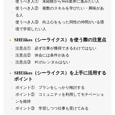
使うべき人① 未経験からWeb業界に進みたい人
使うべき人② 複数のスキルを学びたい・興味があ
る人
使うべき人③ 向上心をもった同性の仲間がいる環
境で学習したい人
SHElikes（シーライクス）を使う際の注意点
注意点① 必ず仕事が獲得できるわけではない
注意点② 休会には条件がある
注意点③ PCのレンタルはない
SHElikes（シーライクス）を上手に活用する
ポイント
ポイント① プランをしっかり検討する
ポイント② コミュニティを利用してモチベーショ
ンを維持
ポイント③ 学習しつつ仕事も受けてみる