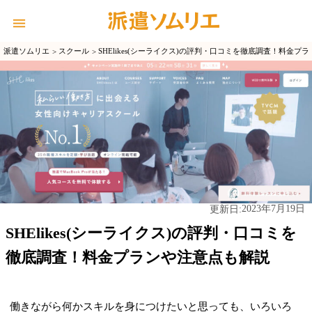
派遣ソムリエ
スクール
SHElikes(シーライクス)の評判・口コミを徹底調査！料金プ
2023年7月19日
更新日:
SHElikes(シーライクス)の評判・口コミを
徹底調査！料金プランや注意点も解説
働きながら何かスキルを身につけたいと思っても、いろいろ