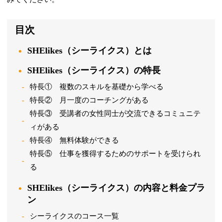
目次
SHElikes（シーライクス）とは
SHElikes（シーライクス）の特長
特長① 複数のスキルを基礎から学べる
特長② 月一度のコーチングがある
特長③ 受講者の女性同士が交流できるコミュニテ
ィがある
特長④ 無料体験ができる
特長⑤ 仕事を獲得するためのサポートを受けられ
る
SHElikes（シーライクス）の内容と料金プラ
ン
シーライクスのコース一覧