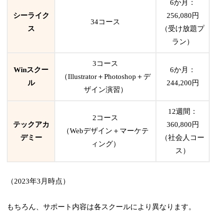
6か月：
シーライク
256,080円
34コース
ス
（受け放題プ
ラン）
3コース
Winスクー
6か月：
（Illustrator＋Photoshop＋デ
ル
244,200円
ザイン演習）
12週間：
2コース
テックアカ
360,800円
（Webデザイン＋マーケテ
デミー
（社会人コー
ィング）
ス）
（2023年3月時点）
もちろん、サポート内容は各スクールにより異なります。