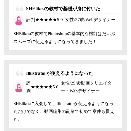
SHElikesの教材で基礎が身に付いた
評判
★★★★★
5.0
女性/27歳/
Webデザイナー
SHElikesの教材でPhotoshopの基本的な機能はだいぶ
スムーズに使えるようになってきました！
Illustratorが使えるようになった
評
女性/25歳/動画クリエイタ
★★★★★
5.0
判
ー・Webデザイナー
SHElikesに入会して、Illustratorが使えるようになっ
ただけでなく、動画編集の副業で初めて案件も貰え
た。