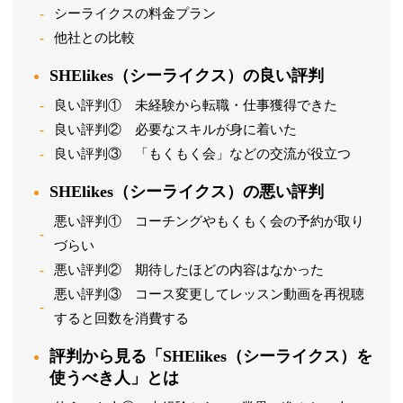
シーライクスの料金プラン
他社との比較
SHElikes（シーライクス）の良い評判
良い評判① 未経験から転職・仕事獲得できた
良い評判② 必要なスキルが身に着いた
良い評判③ 「もくもく会」などの交流が役立つ
SHElikes（シーライクス）の悪い評判
悪い評判① コーチングやもくもく会の予約が取り
づらい
悪い評判② 期待したほどの内容はなかった
悪い評判③ コース変更してレッスン動画を再視聴
すると回数を消費する
評判から見る「SHElikes（シーライクス）を
使うべき人」とは