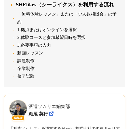
SHElikes（シーライクス）を利用する流れ
「無料体験レッスン」または「少人数相談会」の予
約
1.拠点またはオンラインを選択
2.体験コースと参加希望日時を選択
3.必要事項の入力
動画レッスン
課題制作
卒業制作
修了試験
派遣ソムリエ編集部
粕尾 英行
編集者
「派遣ソムリエ」を運営するMoreJob株式会社の現役キャリア