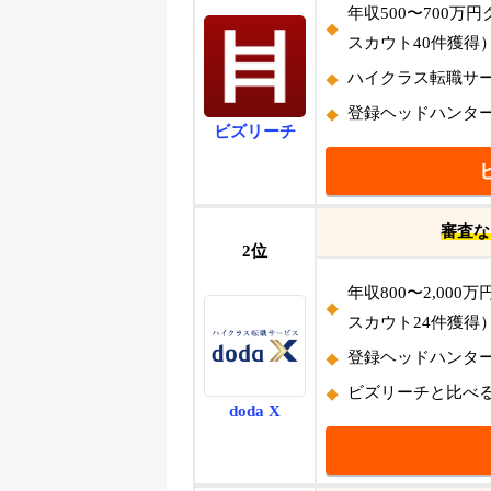
年収500〜700万円
スカウト40件獲得
ハイクラス転職サ
登録ヘッドハンター数
ビズリーチ
審査な
2位
年収800〜2,000万
スカウト24件獲得
登録ヘッドハンター数
ビズリーチと比べ
doda X