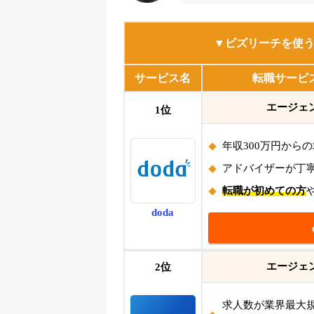
▼ビズリーチを使
サービス名
転職サービ
エージェ
1位
年収300万円から
アドバイザーが丁
転職が初めての方
doda
エージェ
2位
求人数が業界最大