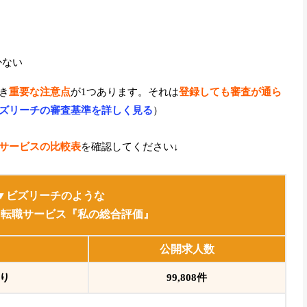
？
かない
き
重要な注意点
が1つあります。それは
登録しても審査が通ら
ズリーチの審査基準を詳しく見る
）
サービスの比較表
を確認してください↓
▼ビズリーチのような
ス転職サービス『私の総合評価』
公開求人数
り
99,808件