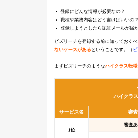
登録にどんな情報が必要なの？
職種や業務内容はどう書けばいいの
登録しようとしたら認証メールが届
ビズリーチを登録する前に知っておくべ
ないケースがある
ということです。（
ビ
まずビズリーチのような
ハイクラス転職
ハイクラ
サービス名
審査
審査あ
1位