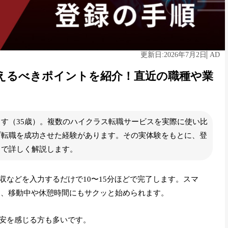
2026年7月2日
AD
更新日:
えるべきポイントを紹介！直近の職種や業
す（35歳）。複数のハイクラス転職サービスを実際に使い比
プ転職を成功させた経験があります。その実体験をもとに、登
まで詳しく解説します。
収などを入力するだけで
10〜15分ほどで完了
します。スマ
め、移動中や休憩時間にもサクッと始められます。
安を感じる方も多いです。