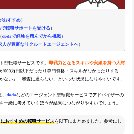
aがおすすめ
）
daで転職サポートを受ける
）
（
dodaで経験を積んでから挑戦
）
求人が豊富なリクルートエージェントへ
）
ト型転職サービスです。
即戦力となるスキルや実績を持つ人材
が600万円以下だったり専門資格・スキルがなかったりする
かない」「審査に通らない」といった状況になりやすいです。
は、
doda
などのエージェント型転職サービスでアドバイザーの
を一緒に考えていくほうが結果につながりやすいでしょう。
方におすすめの転職サービス
を以下にまとめました。参考にし