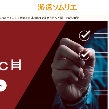
るべきポイントを紹介！直近の職種や業務内容など躓く箇所を解説