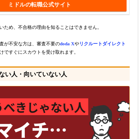
ミドルの転職公式サイト
いため、不合格の理由を知ることはできません。
査が不安な方は、審査不要の
doda X
や
リクルートダイレクト
けですぐにスカウトを受け取れます。
ない人・向いていない人