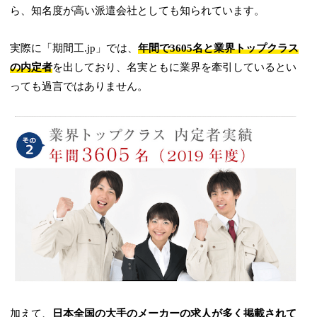
ら、知名度が高い派遣会社としても知られています。
実際に「期間工.jp」では、
年間で3605名と業界トップクラス
の内定者
を出しており、名実ともに業界を牽引しているとい
っても過言ではありません。
加えて、
日本全国の大手のメーカーの求人が多く掲載されて