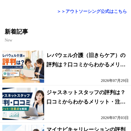
＞＞アウトソーシング公式はこちら
新着記事
New
レバウェル介護（旧きらケア）の
評判は？口コミからわかるメリッ
ト・注意点を解説
2026年07月29日
ジャスネットスタッフの評判は？
口コミからわかるメリット・注意
点を解説
2026年07月03日
マイナビキャリレーションの評判