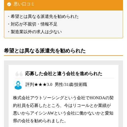
悪い口コミ
希望とは異なる派遣先を勧められた
対応が不親切・情報不足
製造業以外の求人は少ない
希望とは異なる派遣先を勧められた
応募した会社と違う会社を進められた
評判
★★★3
.0
男性
/31歳/技術職
株式会社アウトソーシングという会社でHONDAの契
約社員を応募したところ、今はリコールとか業績が
悪いからアイシンAWという会社に働かないかと愛知
県の会社を勧められました。