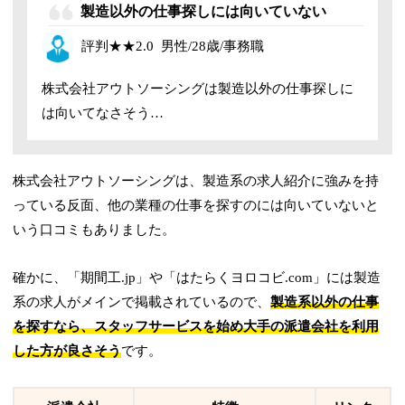
製造以外の仕事探しには向いていない
評判
★★2
.0
男性/28歳/事務職
株式会社アウトソーシングは製造以外の仕事探しに
は向いてなさそう…
株式会社アウトソーシングは、製造系の求人紹介に強みを持
っている反面、他の業種の仕事を探すのには向いていないと
いう口コミもありました。
確かに、「期間工.jp」や「はたらくヨロコビ.com」には製造
系の求人がメインで掲載されているので、
製造系以外の仕事
を探すなら、スタッフサービスを始め大手の派遣会社を利用
した方が良さそう
です。