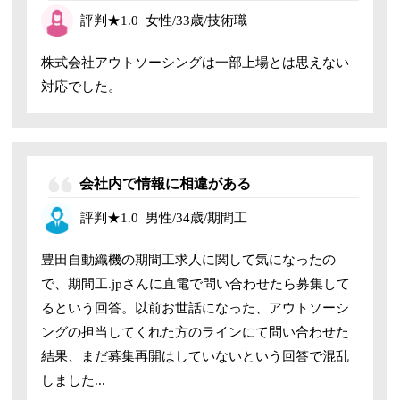
評判
★1
.0
女性/33歳/技術職
株式会社アウトソーシングは一部上場とは思えない
対応でした。
会社内で情報に相違がある
評判
★
1
.0
男性/34歳/期間工
豊田自動織機の期間工求人に関して気になったの
で、期間工.jpさんに直電で問い合わせたら募集して
るという回答。以前お世話になった、アウトソーシ
ングの担当してくれた方のラインにて問い合わせた
結果、まだ募集再開はしていないという回答で混乱
しました...