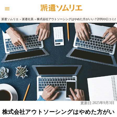
派遣ソムリエ
派遣社員
株式会社アウトソーシングはやめた方がいい？評判や口コミ
2025年9月3日
更新日:
株式会社アウトソーシングはやめた方がい