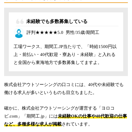
未経験でも多数募集している
評判
★★★★★
5.0
男性/35歳/期間工
工場ワークス、期間工.JP当たりで、「時給1500円以
上・前払い・40代歓迎・寮あり・未経験」と入れる
と全国から東海地方で多数募集してますよ。
株式会社アウトソーシングの口コミには、40代や未経験でも
働ける求人が多いというものも目立ちました。
確かに、株式会社アウトソーシングが運営する「ヨロコ
ビ.com」「期間工.jp」には
未経験OKの仕事や40代歓迎の仕事
など、多種多様な求人が掲載
されています。