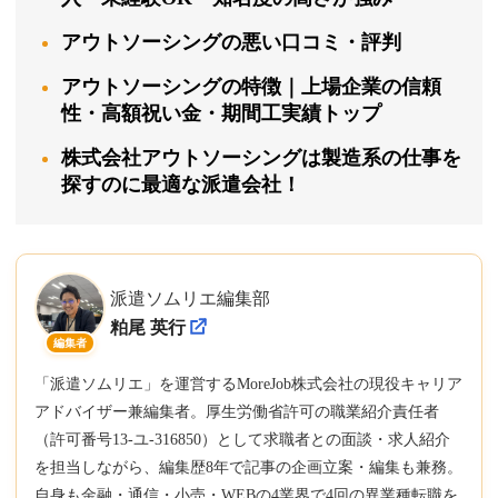
アウトソーシングの悪い口コミ・評判
アウトソーシングの特徴｜上場企業の信頼
性・高額祝い金・期間工実績トップ
株式会社アウトソーシングは製造系の仕事を
探すのに最適な派遣会社！
派遣ソムリエ編集部
粕尾 英行
編集者
「派遣ソムリエ」を運営するMoreJob株式会社の現役キャリア
アドバイザー兼編集者。厚生労働省許可の職業紹介責任者
（許可番号13-ユ-316850）として求職者との面談・求人紹介
を担当しながら、編集歴8年で記事の企画立案・編集も兼務。
自身も金融・通信・小売・WEBの4業界で4回の異業種転職を