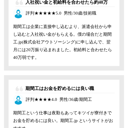
入社祝い金と
初給料を合わせたら約40万
評判
★★★★★
5.0
男性/30歳/技術職
期間工は企業に直接申し込むより、派遣会社から申
し込むと入社祝い金がもらえる。僕の場合だと期間
工.jp(株式会社アウトソーシング)に申し込んで、翌
月には20万振り込まれました。
初給料と合わせたら
40万弱です。
期間工はお金を貯めるには良い職
評判
★★★★4
.0
男性/36歳/
期間工
期間工という仕事は夜勤もあってキツイが寮付きで
お金を貯めるには良い。期間工.jp というサイトがお