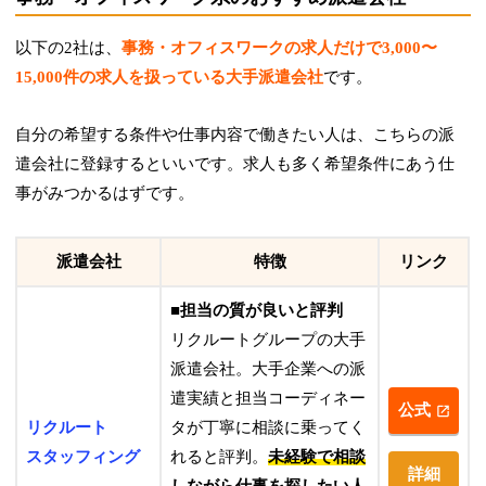
以下の2社は、
事務・オフィスワークの求人だけで3,000〜
15,000件の求人を扱っている大手派遣会社
です。
自分の希望する条件や仕事内容で働きたい人は、こちらの派
遣会社に登録するといいです。求人も多く希望条件にあう仕
事がみつかるはずです。
派遣会社
特徴
リンク
■担当の質が良いと評判
リクルートグループの大手
派遣会社。大手企業への派
遣実績と担当コーディネー
公式
リクルート
タが丁寧に相談に乗ってく
スタッフィング
れると評判。
未経験で相談
詳細