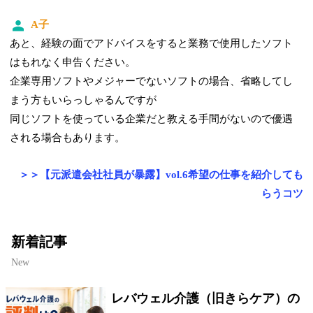
A子
あと、経験の面でアドバイスをすると業務で使用したソフト
はもれなく申告ください。
企業専用ソフトやメジャーでないソフトの場合、省略してし
まう方もいらっしゃるんですが
同じソフトを使っている企業だと教える手間がないので優遇
される場合もあります。
＞＞【元派遣会社社員が暴露】vol.6希望の仕事を紹介しても
らうコツ
新着記事
New
レバウェル介護（旧きらケア）の