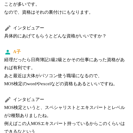
ことが多いです。
なので、資格はそれの裏付けにもなります。
インタビュアー
具体的にあげてもらうとどんな資格がいいですか？
A子
経理だったら日商簿記1級2級とかその仕事にあった資格があ
れば有利です。
あと
最近は大体がパソコン使う職場になるので、
MOS検定のwordやexcelなどの資格もあるといいですね。
インタビュアー
MOS検定というと、スペシャリストとエキスパートとレベル
が2種類ありましたね。
例えばこの人MOSエキスパート持っているからこのくらいは
できるなという