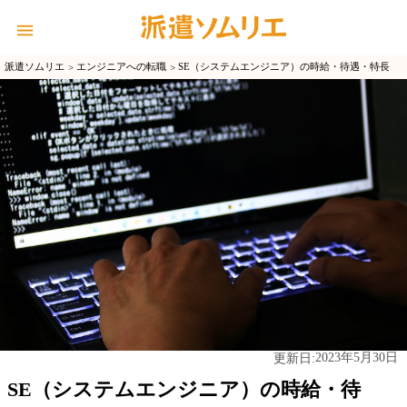
派遣ソムリエ
エンジニアへの転職
SE（システムエンジニア）の時給・待遇・特長
2023年5月30日
更新日:
SE（システムエンジニア）の時給・待