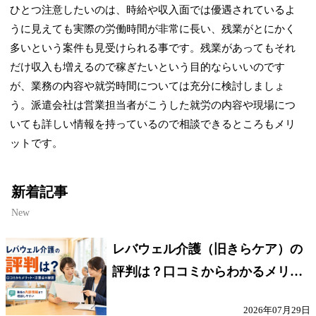
ひとつ注意したいのは、時給や収入面では優遇されているよ
うに見えても実際の労働時間が非常に長い、残業がとにかく
多いという案件も見受けられる事です。残業があってもそれ
だけ収入も増えるので稼ぎたいという目的ならいいのです
が、業務の内容や就労時間については充分に検討しましょ
う。派遣会社は営業担当者がこうした
就労の内容や現場につ
いても詳しい情報を持っているので相談できる
ところもメリ
ットです。
新着記事
New
レバウェル介護（旧きらケア）の
評判は？口コミからわかるメリッ
ト・注意点を解説
2026年07月29日