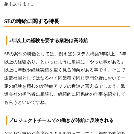
象もあります。
SEの時給に関する特長
○年以上の経験を要する業務は高時給
SEの案件の特徴としては、例えばシステム構築3年以上、5年
以上の経験あり、といったように単純に「やった事がある」
以上に年数や経験実績を重く見る傾向がある事です。そこで
派遣社員としては
なるべく同業種で同じ専門分野において一
定の経験を積むのが時給アップの近道
と言えるでしょう。派
遣会社の担当者に相談し、継続的に同系統の仕事を紹介して
もらうといいですね。
プロジェクトチームでの働きが時給に反映される
どれだけ技術や高度なスキルを持っていても、顧客の希望を