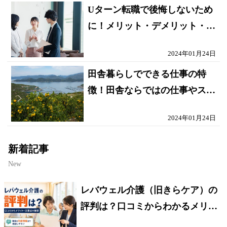
Uターン転職で後悔しないため
に！メリット・デメリット・成
功のコツを解説
2024年01月24日
田舎暮らしでできる仕事の特
徴！田舎ならではの仕事やスキ
ルや経験を活かせる仕事紹介
2024年01月24日
新着記事
New
レバウェル介護（旧きらケア）の
評判は？口コミからわかるメリッ
ト・注意点を解説