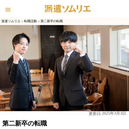
派遣ソムリエ
転職活動
第二新卒の転職
2025年3月3日
更新日:
第二新卒の転職