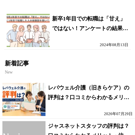
新卒1年目での転職は「甘え」
ではない！アンケートの結果、
約50％の人が新卒1年目で転職
2024年08月13日
を経験。
新着記事
New
レバウェル介護（旧きらケア）の
評判は？口コミからわかるメリッ
ト・注意点を解説
2026年07月29日
ジャスネットスタッフの評判は？